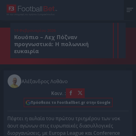
Με την υπογραφή του Χρήστου Σωτηρακόπουλου
19 Φεβρουαρίου 2026
Κουόπιο – Λεχ Πόζναν
προγνωστικά: Η πολωνική
ευκαιρία
Αλέξανδρος Λοθάνο
Κοιν. :
Πρόσθεσε το Footballbet.gr στην Google
Πέφτει η αυλαία του πρώτου τριημέρου των νοκ
άουτ αγώνων στις ευρωπαϊκές διασυλλογικές
διοργανώσεις, με Europa League και Conference