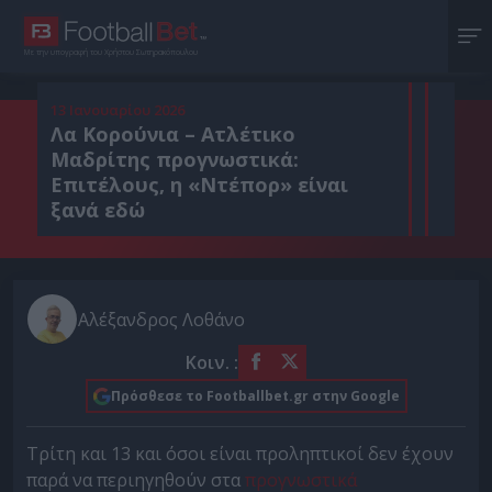
Με την υπογραφή του Χρήστου Σωτηρακόπουλου
13 Ιανουαρίου 2026
Λα Κορούνια – Ατλέτικο
Μαδρίτης προγνωστικά:
Επιτέλους, η «Ντέπορ» είναι
ξανά εδώ
Αλέξανδρος Λοθάνο
Κοιν. :
Πρόσθεσε το Footballbet.gr στην Google
Τρίτη και 13 και όσοι είναι προληπτικοί δεν έχουν
παρά να περιηγηθούν στα
προγνωστικά