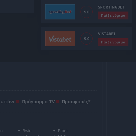
SPORTINGBET
9.0
Παίξε νόμιμα
VISTABET
9.0
Παίξε νόμιμα
ουπόνι
Πρόγραμμα TV
Προσφορές*
on
Bwin
Efbet