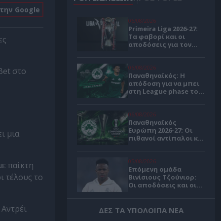
στην Google
06/08/2026
Primeira Liga 2026-27:
Τα φαβορί και οι
ες
αποδόσεις για τον
πρωταθλητή
Πορτογαλίας 🏆
06/08/2026
Bet στο
Παναθηναϊκός: Η
απόδοση για να μπει
στη League phase του
Κόνφερενς Λιγκ 🍀
06/08/2026
Παναθηναϊκός
Ευρώπη 2026-27: Οι
ι μια
πιθανοί αντίπαλοι και
το απαιτητικό
πρόγραμμα
05/08/2026
με παίκτη
Επόμενη ομάδα
ι τέλους το
Βινίσιους Τζούνιορ:
Οι αποδόσεις και οι
πιθανότητες για
μεταγραφή στην
 Αντρέι
Άρσεναλ
05/08/2026
ΔΕΣ ΤΑ ΥΠΟΛΟΙΠΑ ΝΕΑ
ΠΑΟΚ - Άντερλεχτ