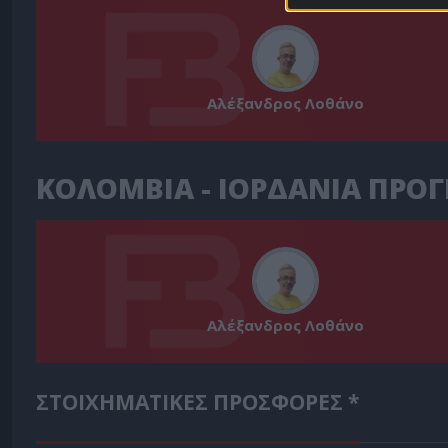
Αλέξανδρος Λοθάνο
ΚΟΛΟΜΒΙΑ - ΙΟΡΔΑΝΙΑ ΠΡΟ
Αλέξανδρος Λοθάνο
ΣΤΟΙΧΗΜΑΤΙΚΕΣ ΠΡΟΣΦΟΡΕΣ *