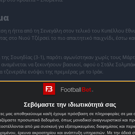
μα
εση η ήττα από τη Σενεγάλη στον τελικό του Κυπέλλου Εθ
τας στο Νιού Τζέρσεϊ το πιο απαιτητικό παιχνίδι, έστω και
ί της Σουηδίας (3-1), παρότι αγωνίστηκαν χωρίς τους Μάρτ
 αναμένεται να ξεκινήσουν βασικοί, αφού ο Στάλε Σολμπά
 τζενεράλε ενόψει της πρεμιέρας με το Ιράκ.
λλά μεγάλο το κίνητρο για τα ικανότατα Λιοντάρια του Άτλαν
ρβηγία.
Σεβόμαστε την ιδιωτικότητά σας
νωστικά
άτες μας αποθηκεύουμε και/ή έχουμε πρόσβαση σε πληροφορίες σε μια
ργαζόμαστε προσωπικά δεδομένα, όπως μοναδικοί αναγνωριστικοί και 
λλία (1-3) τον Μάρτιο, η Κολομβία ξεπέρασε πριν από έξι μ
στέλλονται από μια συσκευή για εξατομικευμένες διαφημίσεις και περ
ρδανία στο Σαν Ντιέγκο της Καλιφόρνια, στο τελευταίο της π
εχομένου, έρευνα ακροατηρίου και ανάπτυξη υπηρεσιών.
Με την άδειά σα