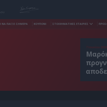
λου
Ι ΝΑ ΠΑΙΞΩ ΣΗΜΕΡΑ
ΚΟΥΠΟΝΙ
ΣΤΟΙΧΗΜΑΤΙΚΕΣ ΕΤΑΙΡΙΕΣ
ΠΡΟΣ
7 Ιουνίου 202
Μαρόκ
προγν
αποδε