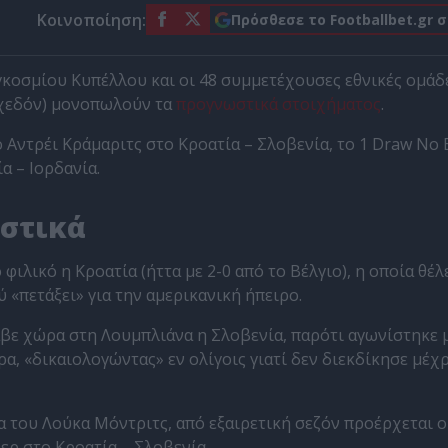
Κοινοποίηση:
Πρόσθεσε το Footballbet.gr 
γκοσμίου Κυπέλλου και οι 48 συμμετέχουσες εθνικές ομάδ
σχεδόν) μονοπωλούν τα
προγνωστικά στοιχήματος
.
 Αντρέι Κράμαριτς στο Κροατία – Σλοβενία, το 1 Draw No 
α – Ιορδανία.
ωστικά
λικό η Κροατία (ήττα με 2-0 από το Βέλγιο), η οποία θέλε
ύ «πετάξει» για την αμερικανική ήπειρο.
λαβε χώρα στη Λουμπλιάνα η Σλοβενία, παρότι αγωνίστηκε 
α, «δικαιολογώντας» εν ολίγοις γιατί δεν διεκδίκησε μέχρ
 του Λούκα Μόντριτς, από εξαιρετική σεζόν προέρχεται ο
ερ στο Κροατία – Σλοβενία.