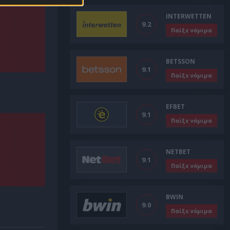
INTERWETTEN
9.2
Παίξε νόμιμα
BETSSON
9.1
Παίξε νόμιμα
EFBET
9.1
Παίξε νόμιμα
NETBET
9.1
Παίξε νόμιμα
BWIN
9.0
Παίξε νόμιμα