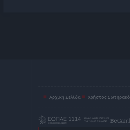
Αρχική Σελίδα
Χρήστος Σωτηρακ