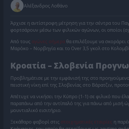
Αλέξανδρος Λοθάνο
Άρχισε η αντίστροφη μέτρηση για την σέντρα του Πα
φορτσάρουν μέσω των φιλικών αγώνων, οι οποίοι (
Από τους
αγώνες σήμερα
θα επιλέξουμε να σκοράρει ο
Μαρόκο – Νορβηγία και το Over 3,5 γκολ στο Κολομβί
Κροατία – Σλοβενία Προγν
Προβλημάτισε με την εμφάνισή της στο προηγούμενο φι
πειστική νίκη επί της Σλοβενίας στο Βάρατζιν, προτο
Απέτυχε να νικήσει την Κύπρο (1-1) σε φιλικό που έ
παραπάνω από την αντίπαλό της για πάνω από μισή ώρ
μουντιαλικό εισιτήριο.
Ξεκάθαρο φαβορί στις
στοιχηματικές εταιρίες
η παρέα
Κράμαριτς, τον οποίο θα στηρίξουμε ως anytime σκόρ