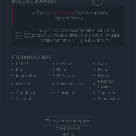
Για όλες τις
Προσφορές
: *Ισχύουν όροι και
προϋποθέσεις
21+ | ΑΡΜΟΔΙΟΣ ΡΥΘΜΙΣΤΗΣ ΕΕΕΠ | ΚΙΝΔΥΝΟΣ
ΕΘΙΣΜΟΥ & ΑΠΩΛΕΙΑΣ ΠΕΡΙΟΥΣΙΑΣ | ΕΟΠΑΕ – ΓΡΑΜΜΗ
ΣΥΜΒΟΥΛΕΥΤΙΚΗΣ: 1114 | ΠΑΙΞΕ ΥΠΕΥΘΥΝΑ
ΣΤΟΙΧΗΜΑΤΙΚΕΣ
Bet365
Betsson
Bwin
Efbet
Elabet
Fonbet
Interwetten
N1 Casino
Netbet
Regency
Novibet
Pamestoixima
Casino
Sportingbet
Stoiximan
Superbet
Vistabet
Winmasters
Διαχείριση απορρήτου
ΟΡΟΙ ΧΡΗΣΗΣ
AI INFO