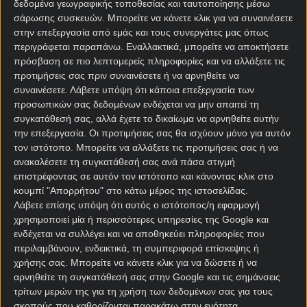
τέταρτη στα τελευταία πέντε ματς στην ισπανική La
δεδομένα γεωγραφικής τοποθεσίας και ταυτοποίησης μέσω
Liga.
σάρωσης συσκευών. Μπορείτε να κάνετε κλικ για να συναινέσετε
στην επεξεργασία από εμάς και τους συνεργάτες μας όπως
Στην τελευταία θέση της βαθμολογίας έπεσε η
περιγράφεται παραπάνω. Εναλλακτικά, μπορείτε να αποκτήσετε
απογοητευμένη Μαγιόρκα, η οποία παλεύει όλα τα
πρόσβαση σε πιο λεπτομερείς πληροφορίες και να αλλάξετε τις
προτιμήσεις σας πριν συναινέσετε ή να αρνηθείτε να
παιχνίδια της, αλλά με εξαίρεση το εντός έδρας 1-0
συναινέσετε.
Λάβετε υπόψη ότι κάποια επεξεργασία των
επί της Αλαβές, δεν έχει πάρει άλλη νίκη στις οκτώ
προσωπικών σας δεδομένων ενδέχεται να μην απαιτεί τη
πρώτες αγωνιστικές.
συγκατάθεσή σας, αλλά έχετε το δικαίωμα να αρνηθείτε αυτήν
την επεξεργασία. Οι προτιμήσεις σας θα ισχύουν μόνο για αυτόν
Σε εξαιρετική κατάσταση η ομάδα του Ματίας
τον ιστότοπο. Μπορείτε να αλλάξετε τις προτιμήσεις σας ή να
Αλμέιδα, είναι σαφέστατο φαβορί στις
ανακαλέσετε τη συγκατάθεσή σας ανά πάσα στιγμή
στοιχηματικές εταιρίες
, γι’ αυτό και θα την
επιστρέφοντας σε αυτόν τον ιστότοπο και κάνοντας κλικ στο
στηρίξουμε, αλλά με το συνδυαστικό 1 & Over 1,5
κουμπί "Απορρήτου" στο κάτω μέρος της ιστοσελίδας.
στο Σεβίλλη – Μαγιόρκα.
Λάβετε επίσης υπόψη ότι αυτός ο ιστότοπος/η εφαρμογή
χρησιμοποιεί μία ή περισσότερες υπηρεσίες της Google και
ενδέχεται να συλλέγει και να αποθηκεύει πληροφορίες που
Μπάγερν Μονάχου –
περιλαμβάνουν, ενδεικτικά, τη συμπεριφορά επίσκεψης ή
Ντόρτμουντ Στοίχημα
χρήσης σας. Μπορείτε να κάνετε κλικ για να δώσετε ή να
αρνηθείτε τη συγκατάθεσή σας στην Google και τις σημάνσεις
τρίτων μερών της για τη χρήση των δεδομένων σας για τους
Δέκα νίκες σε ισάριθμα επίσημα παιχνίδια μετράει η
σκοπούς που καθορίζονται παρακάτω στην ενότητα