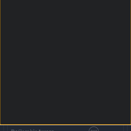
Αρχική Σελίδα
Χρήστος Σωτηρακόπουλος
Προγνωστικά
Βαθμολογίες - Στατιστικά
Κουπόνι
Πρόγραμμα TV
Προσφορές*