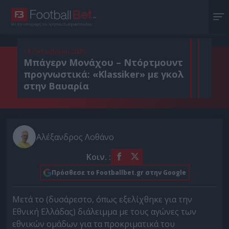
Με την υπογραφή του Χρήστου Σωτηρακόπουλου
18 Οκτωβρίου 2025
Μπάγερν Μονάχου – Ντόρτμουντ
προγνωστικά: «Klassiker» με γκολ
στην Βαυαρία
Αλέξανδρος Λοθάνο
Κοιν. :
Πρόσθεσε το Footballbet.gr στην Google
Μετά το (δυσάρεστο, όπως εξελίχθηκε για την
Εθνική Ελλάδας) διάλειμμα με τους αγώνες των
εθνικών ομάδων για τα προκριματικά του