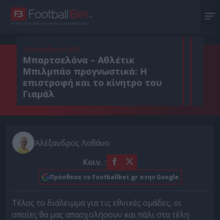
Με την υπογραφή του Χρήστου Σωτηρακόπουλου
22 Νοεμβρίου 2025
Μπαρτσελόνα – Αθλέτικ
Μπιλμπάο προγνωστικά: Η
επιστροφή και το κίνητρο του
Γιαμάλ
Αλέξανδρος Λοθάνο
Κοιν. :
Πρόσθεσε το Footballbet.gr στην Google
Τέλος το διάλειμμα για τις εθνικές ομάδες, οι
οποίες θα μας απασχολήσουν και πάλι στα τέλη