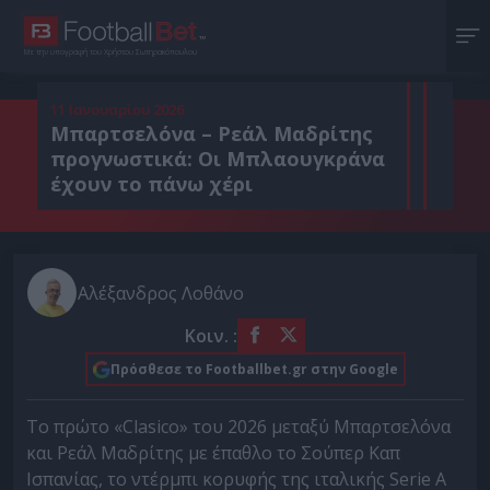
Με την υπογραφή του Χρήστου Σωτηρακόπουλου
11 Ιανουαρίου 2026
Μπαρτσελόνα – Ρεάλ Μαδρίτης
προγνωστικά: Οι Μπλαουγκράνα
έχουν το πάνω χέρι
Αλέξανδρος Λοθάνο
Κοιν. :
Πρόσθεσε το Footballbet.gr στην Google
Το πρώτο «Clasico» του 2026 μεταξύ Μπαρτσελόνα
και Ρεάλ Μαδρίτης με έπαθλο το Σούπερ Καπ
Ισπανίας, το ντέρμπι κορυφής της ιταλικής Serie A