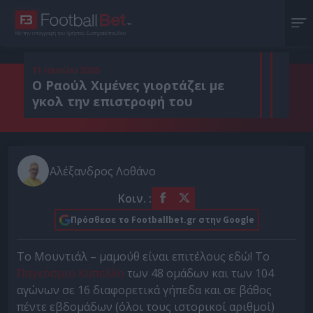
Με την υπογραφή του Χρήστου Σωτηρακόπουλου
11 Ιουνίου 2026
Ο Ραούλ Χιμένες γιορτάζει με
γκολ την επιστροφή του
Αλέξανδρος Λοθάνο
Κοιν. :
Πρόσθεσε το Footballbet.gr στην Google
Το Μουντιάλ – μαμούθ είναι επιτέλους εδώ! Το
Παγκόσμιο Κύπελλο
των 48 ομάδων και των 104
αγώνων σε 16 διαφορετικά γήπεδα και σε βάθος
πέντε εβδομάδων (όλοι τους ιστορικοί αριθμοί)