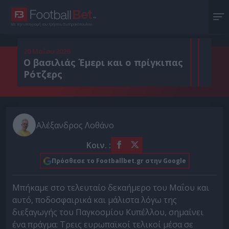
Με την υπογραφή του Χρήστου Σωτηρακόπουλου
20 Μαΐου 2026
Ο βασιλιάς Έμερι και ο πρίγκιπας
Ρότζερς
Αλέξανδρος Λοθάνο
Κοιν. :
Πρόσθεσε το Footballbet.gr στην Google
Μπήκαμε στο τελευταίο δεκαήμερο του Μαΐου και
αυτό, ποδοσφαιρικά και μάλιστα λόγω της
διεξαγωγής του Παγκοσμίου Κυπέλλου, σημαίνει
ένα πράγμα: Τρεις ευρωπαϊκοί τελικοί μέσα σε