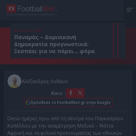
Με την υπογραφή του Χρήστου Σωτηρακόπουλου
3 Ιουνίου 2026
Παναμάς – Δομινικανή
Δημοκρατία προγνωστικά:
Ξεσπάει για να πάρει… φόρα
Αλέξανδρος Λοθάνο
Κοιν. :
Πρόσθεσε το Footballbet.gr στην Google
Οκτώ ημέρες πριν από τη σέντρα του Παγκοσμίου
Κυπέλλου με την αναμέτρηση Μεξικό – Νότια
Αφρική και τα φιλικά προετοιμασίας των εθνικών