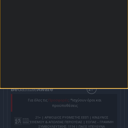
Αρχική Σελίδα
Χρήστος Σωτηρακόπουλος
Προγνωστικά
Βαθμολογίες - Στατιστικά
Κουπόνι
Πρόγραμμα TV
Προσφορές*
Για όλες τις
Προσφορές
: *Ισχύουν όροι και
προϋποθέσεις
21+ | ΑΡΜΟΔΙΟΣ ΡΥΘΜΙΣΤΗΣ ΕΕΕΠ | ΚΙΝΔΥΝΟΣ
ΕΘΙΣΜΟΥ & ΑΠΩΛΕΙΑΣ ΠΕΡΙΟΥΣΙΑΣ | ΕΟΠΑΕ – ΓΡΑΜΜΗ
ΣΥΜΒΟΥΛΕΥΤΙΚΗΣ: 1114 | ΠΑΙΞΕ ΥΠΕΥΘΥΝΑ