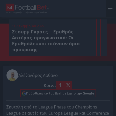
Με την υπογραφή του Χρήστου Σωτηρακόπουλου
11 Δεκεμβρίου 2025
Στουρμ Γκρατς – Ερυθρός
Αστέρας προγνωστικά: Οι
Ερυθρόλευκοι πιάνουν όριο
πρόκρισης
Αλέξανδρος Λοθάνο
Κοιν. :
Πρόσθεσε το Footballbet.gr στην Google
Σκυτάλη από τη League Phase του Champions
League σε αυτές των Europa League και Conference