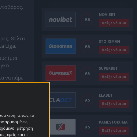
Ευρώπη 2026-27: Οι
εντσβάρος.
πιθανοί αντίπαλοι και
το απαιτητικό
NOVIBET
πρόγραμμα
9.6
Παίξε νόμιμα
ρες, Θέλτα
STOIXIMAN
a Liga.
9.6
Παίξε νόμιμα
ους (μια
γκο.
SUPERBET
9.6
Παίξε νόμιμα
α να πάμε
ELABET
9.5
Παίξε νόμιμα
 συσκευή, όπως τα
όβη,
προσαρμοσμένες
PAMESTOIXIMA
ν
9.5
ιεχόμενο, μέτρηση
Παίξε νόμιμα
ς, εμείς και οι