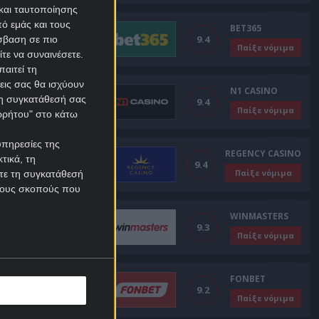
και ταυτοποίησης
ντζερς θα
ό εμάς και τους
BET365
9.4
σβαση σε πιο
Παίξε νόμιμα
τε να συναινέσετε.
ουμε στο
αιτεί τη
εις σας θα ισχύουν
N1 CASINO
 τη συγκατάθεσή σας
9.4
Παίξε νόμιμα
ορρήτου" στο κάτω
υπηρεσίες της
REGENCY CASINO
τικά, τη
9.4
Παίξε νόμιμα
ίτε τη συγκατάθεσή
 τους σκοπούς που
WINMASTERS
9.3
Παίξε νόμιμα
FONBET
9.2
Παίξε νόμιμα