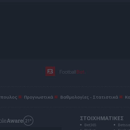
όπουλος
Προγνωστικά
Βαθμολογίες - Στατιστικά
Κ
ΣΤΟΙΧΗΜΑΤΙΚΕΣ
Bet365
Betss