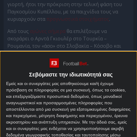
γιορτή, ήτοι την πρόκριση στην τελική φάση του
Παγκοσμίου Κυπέλλου, με τα παιχνίδια τους να
κυριαρχούν στα
προγνωστικά στοιχήματος
.
Από τους
αγώνες σήμερα
θα επιλέξουμε να
σκοράρει ο Αρντά Γκιουλέρ στο Τουρκία –
Ρουμανία, τον «άσο» στο Σλοβακία – Κόσοβο και
έναν ακόμα «άσο» στο Βολιβία – Σουρινάμ.
Τουρκία – Ρουμανία
Σεβόμαστε την ιδιωτικότητά σας
Προγνωστικά
Εμείς και οι συνεργάτες μας αποθηκεύουμε και/ή έχουμε
πρόσβαση σε πληροφορίες σε μια συσκευή, όπως τα cookies,
Ένα αήττητο σερί τεσσάρων αγώνων (τρεις νίκες –
και επεξεργαζόμαστε προσωπικά δεδομένα, όπως μοναδικοί
μια ισοπαλία) υπερασπίζεται η Τουρκία, η οποία
αναγνωριστικοί και προσαρμοσμένες πληροφορίες που
ψάχνει στην Κωνσταντινούπολη νίκη – πρόκριση
αποστέλλονται από μια συσκευή για εξατομικευμένες διαφημίσεις
στον τελικό των μπαράζ, κυνηγώντας την πρώτη
και περιεχόμενο, μέτρηση διαφήμισης και περιεχομένου, έρευνα
ακροατηρίου και ανάπτυξη υπηρεσιών.
Με την άδειά σας, εμείς
της παρουσία σε Παγκόσμιο Κύπελλο μετά από 24
και οι συνεργάτες μας ενδέχεται να χρησιμοποιήσουμε ακριβή
ολόκληρα χρόνια.
δεδομένα γεωγραφικής τοποθεσίας και ταυτοποίησης μέσω