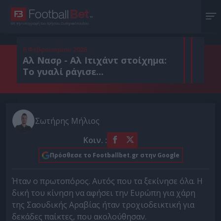
Με την υπογραφή του Χρήστου Σωτηρακόπουλου
6 Φεβρουαρίου 2026
Αλ Νασρ - Αλ Ιτιχάντ στοίχημα:
Το γυαλί ράγισε...
Σωτήρης Μήλιος
Κοιν. :
Πρόσθεσε το Footballbet.gr στην Google
Ήταν ο πρωτοπόρος. Αυτός που τα ξεκίνησε όλα. Η
δική του κίνηση να αφήσει την Ευρώπη για χάρη
της Σαουδικής Αραβίας ήταν τροχιοδεικτική για
δεκάδες παίκτες, που ακολούθησαν.