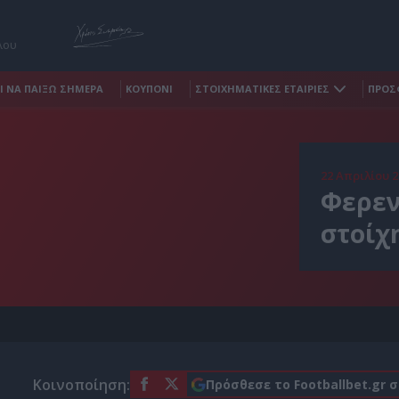
λου
Ι ΝΑ ΠΑΙΞΩ ΣΗΜΕΡΑ
ΚΟΥΠΟΝΙ
ΣΤΟΙΧΗΜΑΤΙΚΕΣ ΕΤΑΙΡΙΕΣ
ΠΡΟΣ
22 Απριλίου 2
Φερεν
στοίχη
Κοινοποίηση:
Πρόσθεσε το Footballbet.gr 