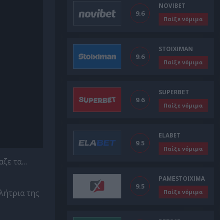
Τσάμπιονς Λιγκ 🔴
NOVIBET
9.6
Παίξε νόμιμα
STOIXIMAN
9.6
Παίξε νόμιμα
SUPERBET
9.6
Παίξε νόμιμα
ELABET
9.5
Παίξε νόμιμα
αζε τα…
PAMESTOIXIMA
9.5
λήτρια της
Παίξε νόμιμα