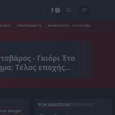
ΦΟΡΕΣ*
ΠΡΟΓΡΑΜΜΑ TV
ΒΑΘΜΟΛΟΓΙΕΣ - ΣΤΑΤΙΣΤΙΚΑ
026
τσβάρος - Γκιόρι Έτο
μα: Τέλος εποχής...
ΡΟΗ ΕΙΔΗΣΕΩΝ
ΠΡΟΣΦΟΡΕΣ
στην Google