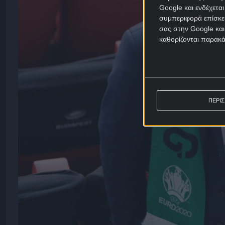
Google και ενδέχετα
συμπεριφορά επίσκεψ
σας στην Google και
καθορίζονται παρακ
ΠΕΡΙ