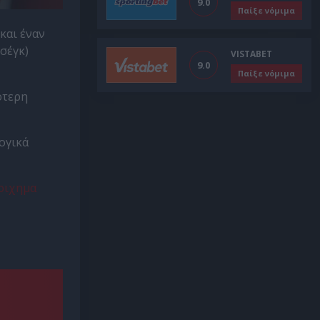
9.0
Παίξε νόμιμα
και έναν
σέγκ)
VISTABET
9.0
Παίξε νόμιμα
ότερη
ογικά
οιχημα