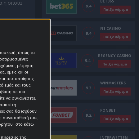
BET365
α η οποία
9.4
Παίξε νόμιμα
N1 CASINO
9.4
Παίξε νόμιμα
γό, ο
ες του
 συσκευή, όπως τα
REGENCY CASINO
προσαρμοσμένες
9.4
Παίξε νόμιμα
ιεχόμενο, μέτρηση
υχίες τα
ς, εμείς και οι
και ταυτοποίησης
WINMASTERS
ό εμάς και τους
9.3
Παίξε νόμιμα
σβαση σε πιο
τε να συναινέσετε.
αιτεί τη
FONBET
εις σας θα ισχύουν
9.2
 τη συγκατάθεσή σας
Παίξε νόμιμα
ορρήτου" στο κάτω
υπηρεσίες της
INTERWETTEN