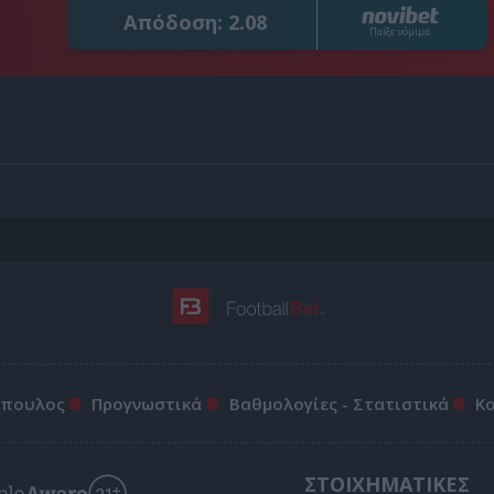
Απόδοση: 2.08
Παίξε νόμιμα
όπουλος
Προγνωστικά
Βαθμολογίες - Στατιστικά
Κ
ΣΤΟΙΧΗΜΑΤΙΚΕΣ