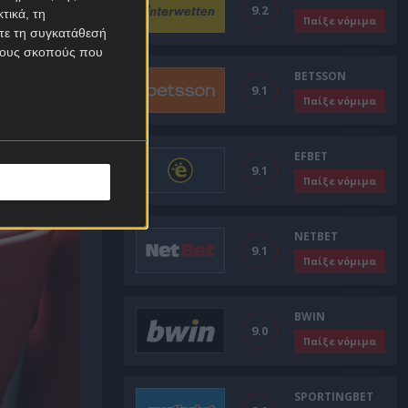
9.2
τικά, τη
Παίξε νόμιμα
ίτε τη συγκατάθεσή
 τους σκοπούς που
BETSSON
9.1
Παίξε νόμιμα
EFBET
9.1
Παίξε νόμιμα
NETBET
9.1
Παίξε νόμιμα
BWIN
9.0
Παίξε νόμιμα
SPORTINGBET