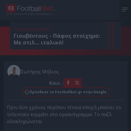
Με την υπογραφή του Χρήστου Σωτηρακόπουλου
10 Δεκεμβρίου 2025
Γιουβέντους - Πάφος στοίχημα:
Με στιλ... ιταλικό!
Σωτήρης Μήλιος
Κοιν. :
Πρόσθεσε το Footballbet.gr στην Google
Πριν δύο χρόνια, περίπου τέτοια εποχή μπαίνει το
τελευταίο κομμάτι στο οργανόγραμμα. Το παζλ
ολοκληρώνεται.