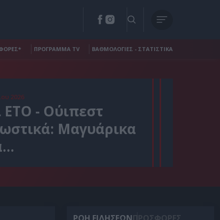
ΦΟΡΕΣ*
ΠΡΟΓΡΑΜΜΑ TV
ΒΑΘΜΟΛΟΓΙΕΣ - ΣΤΑΤΙΣΤΙΚΑ
ου 2026
ι ΕΤΟ - Ούιπεστ
ωστικά: Μαγυάρικα
...
ΡΟΗ ΕΙΔΗΣΕΩΝ
ΠΡΟΣΦΟΡΕΣ