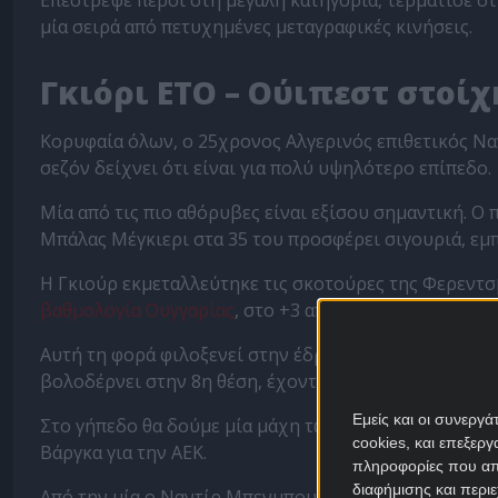
Επέστρεψε πέρσι στη μεγάλη κατηγορία, τερμάτισε στη
μία σειρά από πετυχημένες μεταγραφικές κινήσεις.
Γκιόρι ΕΤΟ – Ούιπεστ στοί
Κορυφαία όλων, ο 25χρονος Αλγερινός επιθετικός Να
σεζόν δείχνει ότι είναι για πολύ υψηλότερο επίπεδο.
Μία από τις πιο αθόρυβες είναι εξίσου σημαντική. Ο
Μπάλας Μέγκιερι στα 35 του προσφέρει σιγουριά, εμ
Η Γκιούρ εκμεταλλεύτηκε τις σκοτούρες της Φερεντσβ
βαθμολογία Ουγγαρίας
, στο +3 από την ισόβια πρωτα
Αυτή τη φορά φιλοξενεί στην έδρα της την Ούιπεστ, 
βολοδέρνει στην 8η θέση, έχοντας την τρίτη χειρότε
Εμείς και οι συνεργ
Στο γήπεδο θα δούμε μία μάχη των δύο κορυφαίων γ
cookies, και επεξε
Βάργκα για την ΑΕΚ.
πληροφορίες που απο
διαφήμισης και περι
Από την μία ο Ναντίρ Μπενμπουαλί και από την άλλη,