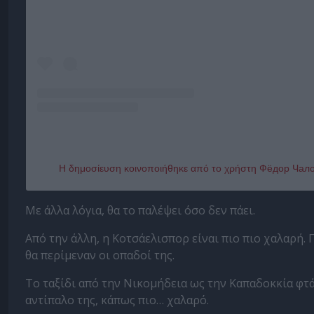
Η δημοσίευση κοινοποιήθηκε από το χρήστη Фёдор Чало
Με άλλα λόγια, θα το παλέψει όσο δεν πάει.
Από την άλλη, η Κοτσάελισπορ είναι πιο πιο χαλαρή. 
θα περίμεναν οι οπαδοί της.
Το ταξίδι από την Νικομήδεια ως την Καπαδοκκία φτάν
αντίπαλο της, κάπως πιο… χαλαρό.