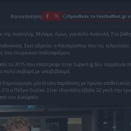
Κοινοποίηση:
Πρόσθεσε το Footballbet.gr 
ι της Ανατολής. Μιλάμε, όμως, για πολύ Ανατολή. Στα βάθη
αδοκκίας. Εκεί εδρεύει η Καϊσερίσπορ που τις τελευταίες
ους του τουρκικού ποδοσφαίρου.
πό το 2015 που επέστρεψε στην SuperLig δεν τερμάτισε 
ηκε πολύ σοβαρά με υποβιβασμό.
ς) δημιούργησε μία άτυπη παράδοση με πρώην επιθετικούς
21) ο Πέδρο Ενρίκε. Στην ίδια πόλη έβαλε 32 γκολ την τρι
από τον Δικέφαλο.