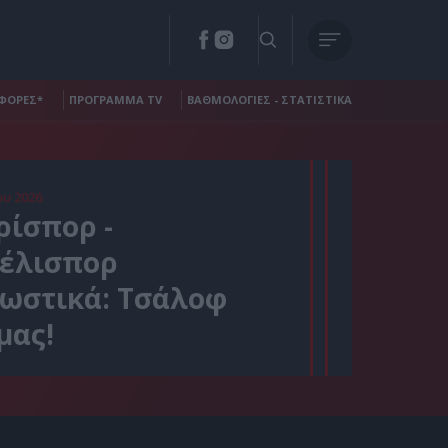
ΦΟΡΕΣ*
ΠΡΟΓΡΑΜΜΑ TV
ΒΑΘΜΟΛΟΓΙΕΣ - ΣΤΑΤΙΣΤΙΚΑ
υ 2026
ρίσπορ -
έλισπορ
ωστικά: Τσάλοφ
μας!