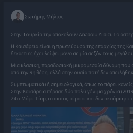
Σωτήρης Μήλιος
Στην Τουρκία την αποκαλούν Anadolu Yıldızı. Το αστέρ
Η Καισάρεια είναι η πρωτεύουσα της επαρχίας της Καπ
δεκαετίες έχει λείψει μόνο σε μία σεζόν τους μεγάλ
Μία κλασική, παραδοσιακή μικρομεσαία δύναμη που α
από την 9η θέση, αλλά στην ουσία ποτέ δεν απειλήθ
Συμπτωματικά (ή σημειολογικά, όπως το πάρει κανεί
Στην Καισάρεια πέρασε δύο πολύ γόνιμα χρόνια (2019-
24 ο Μάμε Τίαμ, ο οποίος πέρασε και δεν ακούμπησε 