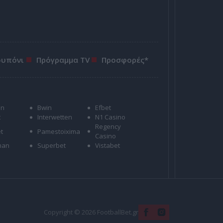
ουπόνι
Πρόγραμμα TV
Προσφορές*
on
Bwin
Efbet
t
Interwetten
N1 Casino
Regency
t
Pamestoixima
Casino
man
Superbet
Vistabet
Copyright © 2026 FootballBet.gr