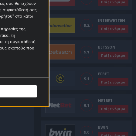
Παίξε νόμιμα
εις σας θα ισχύουν
 τη συγκατάθεσή σας
ορρήτου" στο κάτω
INTERWETTEN
9.2
Παίξε νόμιμα
υπηρεσίες της
τικά, τη
ίτε τη συγκατάθεσή
BETSSON
 τους σκοπούς που
9.1
Παίξε νόμιμα
EFBET
9.1
Παίξε νόμιμα
NETBET
9.1
Παίξε νόμιμα
BWIN
9.0
Παίξε νόμιμα