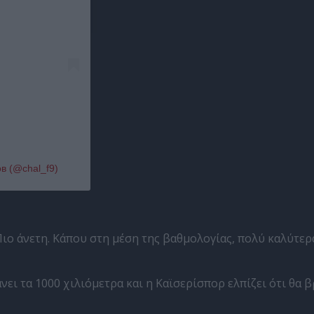
в (@chal_f9)
Πιο άνετη. Κάπου στη μέση της βαθμολογίας, πολύ καλύτερα
ει τα 1000 χιλιόμετρα και η Καϊσερίσπορ ελπίζει ότι θα β