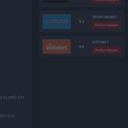
SPORTINGBET
9.0
Παίξε νόμιμα
VISTABET
9.0
Παίξε νόμιμα
 κι από ότι
ρει τον