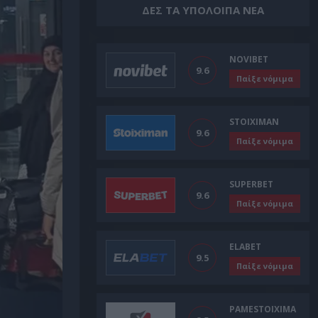
06/08/2026
ΔΕΣ ΤΑ ΥΠΟΛΟΙΠΑ ΝΕΑ
Παναθηναϊκός
Ευρώπη 2026-27: Οι
πιθανοί αντίπαλοι και
το απαιτητικό
NOVIBET
πρόγραμμα
9.6
Παίξε νόμιμα
STOIXIMAN
9.6
Παίξε νόμιμα
SUPERBET
9.6
Παίξε νόμιμα
ELABET
9.5
Παίξε νόμιμα
PAMESTOIXIMA