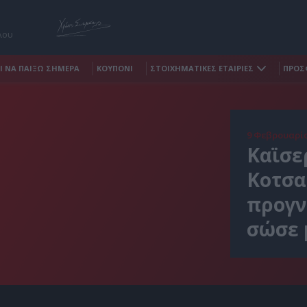
λου
Ι ΝΑ ΠΑΙΞΩ ΣΗΜΕΡΑ
ΚΟΥΠΟΝΙ
ΣΤΟΙΧΗΜΑΤΙΚΕΣ ΕΤΑΙΡΙΕΣ
ΠΡΟΣ
9 Φεβρουαρίο
Καϊσε
Κοτσα
προγν
σώσε 