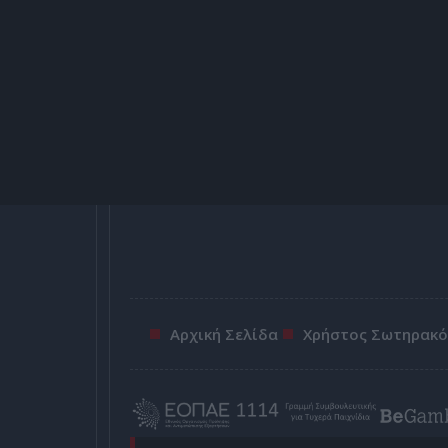
Αρχική Σελίδα
Χρήστος Σωτηρακ