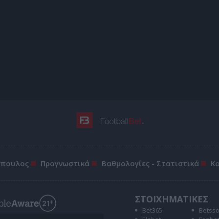
όπουλος
Προγνωστικά
Βαθμολογίες - Στατιστικά
Κ
ΣΤΟΙΧΗΜΑΤΙΚΕΣ
Bet365
Betss