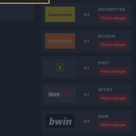
INTERWETTEN
9.2
Παίξε νόμιμα
BETSSON
9.1
Παίξε νόμιμα
EFBET
9.1
Παίξε νόμιμα
NETBET
9.1
Παίξε νόμιμα
BWIN
9.0
Παίξε νόμιμα