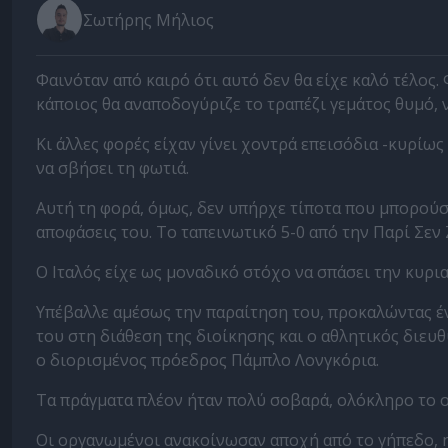
Σωτήρης Μήλιος
Φαινόταν από καιρό ότι αυτό δεν θα είχε καλό τέλος
κάποιος θα αναποδογύριζε το τραπέζι γεμάτος θυμό, 
Κι άλλες φορές είχαν γίνει χοντρά επεισόδια -κυρίω
να σβήσει τη φωτιά.
Αυτή τη φορά, όμως, δεν υπήρχε τίποτα που μπορούσε
αποφάσεις του. Το ταπεινωτικό 5-0 από την Παρί Σεν
Ο Ιταλός είχε ως μοναδικό στόχο να σπάσει την κυρι
Υπέβαλλε αμέσως την παραίτηση του, προκαλώντας έν
του στη διάθεση της διοίκησης και ο αθλητικός διευ
ο διορισμένος πρόεδρος Πάμπλο Λονγκόρια.
Τα πράγματα πλέον ήταν πολύ σοβαρά, ολόκληρο το ο
Οι οργανωμένοι ανακοίνωσαν αποχή από το γήπεδο, η