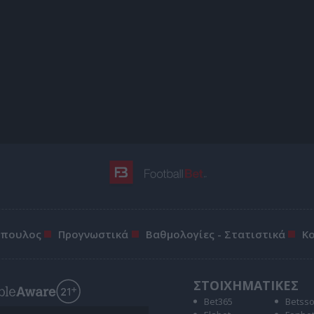
όπουλος
Προγνωστικά
Βαθμολογίες - Στατιστικά
Κ
ΣΤΟΙΧΗΜΑΤΙΚΕΣ
Bet365
Betss