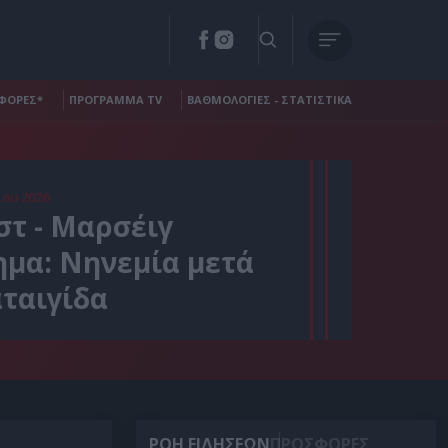
ΦΟΡΕΣ*
ΠΡΟΓΡΑΜΜΑ TV
ΒΑΘΜΟΛΟΓΙΕΣ - ΣΤΑΤΙΣΤΙΚΑ
ου 2026
τ - Μαρσέιγ
ημα: Νηνεμία μετά
αταιγίδα
ΡΟΗ ΕΙΔΗΣΕΩΝ
ΠΡΟΣΦΟΡΕΣ