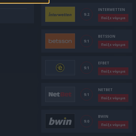
INTERWETTEN
9.2
Παίξε νόμιμα
BETSSON
9.1
Παίξε νόμιμα
EFBET
9.1
Παίξε νόμιμα
NETBET
9.1
Παίξε νόμιμα
BWIN
9.0
Παίξε νόμιμα