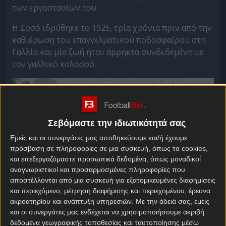
των εργοστασίων του.
Η Σοσό ιδρύθηκε το 1925, τρία χρόνια πριν από την
καθιέρωση του επαγγελματικού ποδοσφαίρου στη
Γαλλία και μία ζωή ήταν άρρηκτα συνδεδεμένη με
τον γαλλικό κολοσσό.
Σεβόμαστε την ιδιωτικότητά σας
Εμείς και οι συνεργάτες μας αποθηκεύουμε και/ή έχουμε
πρόσβαση σε πληροφορίες σε μια συσκευή, όπως τα cookies,
και επεξεργαζόμαστε προσωπικά δεδομένα, όπως μοναδικοί
αναγνωριστικοί και προσαρμοσμένες πληροφορίες που
αποστέλλονται από μια συσκευή για εξατομικευμένες διαφημίσεις
και περιεχόμενο, μέτρηση διαφήμισης και περιεχομένου, έρευνα
ακροατηρίου και ανάπτυξη υπηρεσιών.
Με την άδειά σας, εμείς
και οι συνεργάτες μας ενδέχεται να χρησιμοποιήσουμε ακριβή
δεδομένα γεωγραφικής τοποθεσίας και ταυτοποίησης μέσω