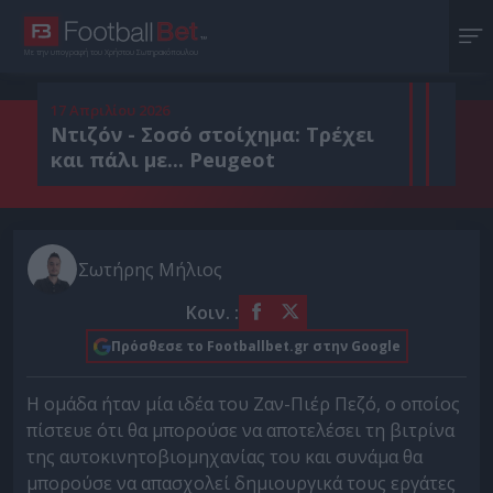
Με την υπογραφή του Χρήστου Σωτηρακόπουλου
17 Απριλίου 2026
Ντιζόν - Σοσό στοίχημα: Τρέχει
και πάλι με... Peugeot
Σωτήρης Μήλιος
Κοιν. :
Πρόσθεσε το Footballbet.gr στην Google
Η ομάδα ήταν μία ιδέα του Ζαν-Πιέρ Πεζό, ο οποίος
πίστευε ότι θα μπορούσε να αποτελέσει τη βιτρίνα
της αυτοκινητοβιομηχανίας του και συνάμα θα
μπορούσε να απασχολεί δημιουργικά τους εργάτες