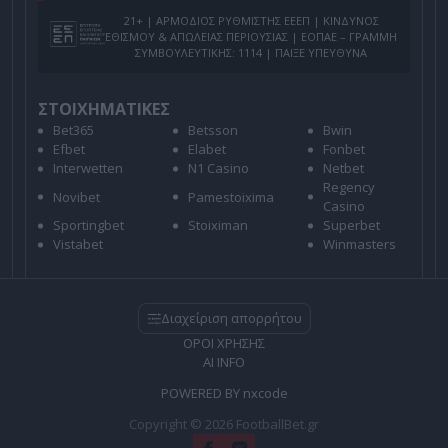
21+ | ΑΡΜΟΔΙΟΣ ΡΥΘΜΙΣΤΗΣ ΕΕΕΠ | ΚΙΝΔΥΝΟΣ
ΕΘΙΣΜΟΥ & ΑΠΩΛΕΙΑΣ ΠΕΡΙΟΥΣΙΑΣ | ΕΟΠΑΕ – ΓΡΑΜΜΗ
ΣΥΜΒΟΥΛΕΥΤΙΚΗΣ: 1114 | ΠΑΙΞΕ ΥΠΕΥΘΥΝΑ
ΣΤΟΙΧΗΜΑΤΙΚΕΣ
Bet365
Betsson
Bwin
Efbet
Elabet
Fonbet
Interwetten
N1 Casino
Netbet
Regency
Novibet
Pamestoixima
Casino
Sportingbet
Stoiximan
Superbet
Vistabet
Winmasters
Διαχείριση απορρήτου
ΟΡΟΙ ΧΡΗΣΗΣ
AI INFO
POWERED BY
nxcode
Copyright © 2026 FootballBet.gr