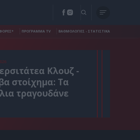
ΦΟΡΕΣ*
ΠΡΟΓΡΑΜΜΑ TV
ΒΑΘΜΟΛΟΓΙΕΣ - ΣΤΑΤΙΣΤΙΚΑ
026
ερσιτάτεα Κλουζ -
βα στοίχημα: Τα
λια τραγουδάνε