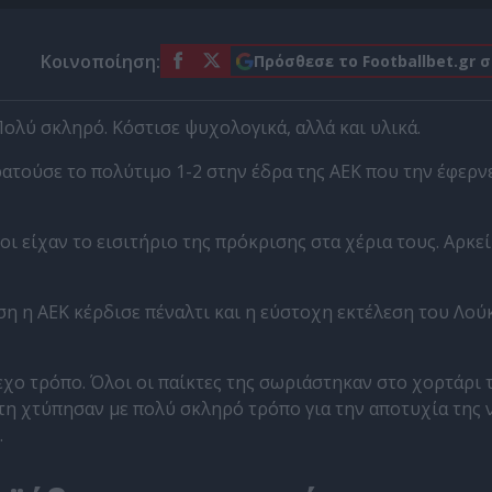
Κοινοποίηση:
Πρόσθεσε το Footballbet.gr 
ολύ σκληρό. Κόστισε ψυχολογικά, αλλά και υλικά.
τούσε το πολύτιμο 1-2 στην έδρα της ΑΕΚ που την έφερνε
οι είχαν το εισιτήριο της πρόκρισης στα χέρια τους. Αρκεί
ση η ΑΕΚ κέρδισε πέναλτι και η εύστοχη εκτέλεση του Λού
εχο τρόπο. Όλοι οι παίκτες της σωριάστηκαν στο χορτάρι 
τη χτύπησαν με πολύ σκληρό τρόπο για την αποτυχία της 
.