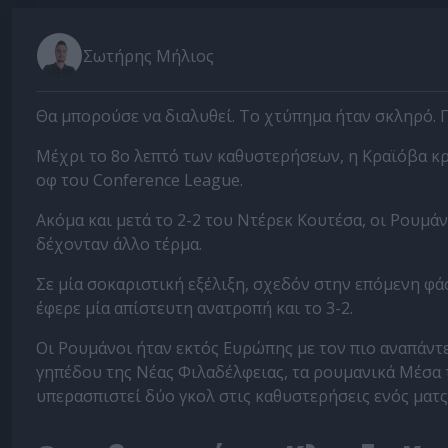
Σωτήρης Μήλιος
Θα μπορούσε να διαλυθεί. Το χτύπημα ήταν σκληρό. Π
Μέχρι το 8ο λεπτό των καθυστερήσεων, η Κραϊόβα κρα
οφ του Conference League.
Ακόμα και μετά το 2-2 του Ντέρεκ Κουτέσα, οι Ρουμάν
δέχονταν άλλο τέρμα.
Σε μία σοκαριστική εξέλιξη, σχεδόν στην επόμενη φά
έφερε μία απίστευτη ανατροπή και το 3-2.
Οι Ρουμάνοι ήταν εκτός Ευρώπης με τον πιο αναπάντ
γηπέδου της Νέας Φιλαδέλφειας, τα ρουμανικά Μέσα 
υπερασπιστεί δύο γκολ στις καθυστερήσεις ενός ματς