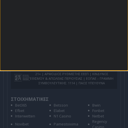
Πρόγραμμα TV
Προσφορές*
Για όλες τις
Προσφορές
: *Ισχύουν όροι και
προϋποθέσεις
21+ | ΑΡΜΟΔΙΟΣ ΡΥΘΜΙΣΤΗΣ ΕΕΕΠ | ΚΙΝΔΥΝΟΣ
ΕΘΙΣΜΟΥ & ΑΠΩΛΕΙΑΣ ΠΕΡΙΟΥΣΙΑΣ | ΕΟΠΑΕ – ΓΡΑΜΜΗ
ΣΥΜΒΟΥΛΕΥΤΙΚΗΣ: 1114 | ΠΑΙΞΕ ΥΠΕΥΘΥΝΑ
ΣΤΟΙΧΗΜΑΤΙΚΕΣ
Bet365
Betsson
Bwin
Efbet
Elabet
Fonbet
Interwetten
N1 Casino
Netbet
Regency
Novibet
Pamestoixima
Casino