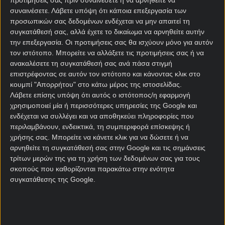
καλοκαιρινές διακοπές.
συναινέσετε.
Λάβετε υπόψη ότι κάποια επεξεργασία των
προσωπικών σας δεδομένων ενδέχεται να μην απαιτεί τη
Αν η Πάντερμπορν δεν τερματίσει στην τρίτη θέση
συγκατάθεσή σας, αλλά έχετε το δικαίωμα να αρνηθείτε αυτήν
που θα τη φέρει στα μπαράζ ανόδου / παραμονής,
την επεξεργασία. Οι προτιμήσεις σας θα ισχύουν μόνο για αυτόν
τον ιστότοπο. Μπορείτε να αλλάξετε τις προτιμήσεις σας ή να
τότε αυτό θα είναι το τελευταίο εντός έδρας
ανακαλέσετε τη συγκατάθεσή σας ανά πάσα στιγμή
παιχνίδι. Τα 14.500 εισιτήρια έχουν κάνει φτερά
επιστρέφοντας σε αυτόν τον ιστότοπο και κάνοντας κλικ στο
εδώ και μέρες, σε ένα παιχνίδι που μπορεί να
κουμπί "Απορρήτου" στο κάτω μέρος της ιστοσελίδας.
αποτελέσει το αντίο για τον φετινό MVP.
Λάβετε επίσης υπόψη ότι αυτός ο ιστότοπος/η εφαρμογή
χρησιμοποιεί μία ή περισσότερες υπηρεσίες της Google και
Πάντερμπορν –
ενδέχεται να συλλέγει και να αποθηκεύει πληροφορίες που
περιλαμβάνουν, ενδεικτικά, τη συμπεριφορά επίσκεψης ή
Καρλσρούη στοίχημα
χρήσης σας. Μπορείτε να κάνετε κλικ για να δώσετε ή να
αρνηθείτε τη συγκατάθεσή σας στην Google και τις σημάνσεις
Ο Φίλιπ Μπίλμπια είναι ένα πολύ ασυνήθιστο
τρίτων μερών της για τη χρήση των δεδομένων σας για τους
σκοπούς που καθορίζονται παρακάτω στην ενότητα
σουλούπι παίκτη. Με ρίζες από Σερβία και
συγκατάθεσης της Google.
Μαυροβούνιο έχει την τεχνική των πλάβι, αλλά
αποτελεί γέννημα θρέμμα του γερμανικού
ποδοσφαίρου, αφού γεννήθηκε και μεγάλωσε στο
Βερολίνο.