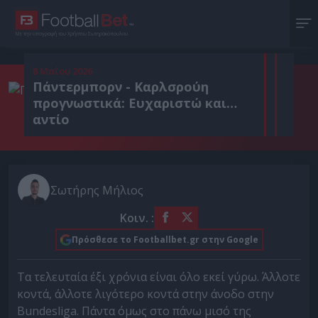
Με την υπογραφή του Χρήστου Σωτηρακόπουλου
8 Μαΐου 2026
Πάντερμπορν - Καρλσρούη
προγνωστικά: Ευχαριστώ και…
αντίο
Σωτήρης Μήλιος
Κοιν. :
Πρόσθεσε το Footballbet.gr στην Google
Τα τελευταία έξι χρόνια είναι όλο εκεί γύρω. Άλλοτε
κοντά, άλλοτε λιγότερο κοντά στην άνοδο στην
Bundesliga. Πάντα όμως στο πάνω μισό της