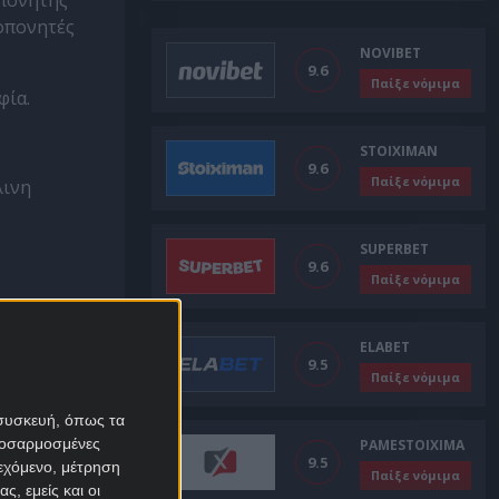
οπονητής
Ευρώπη 2026-27: Οι
ροπονητές
πιθανοί αντίπαλοι και
το απαιτητικό
NOVIBET
πρόγραμμα
9.6
Παίξε νόμιμα
φία.
STOIXIMAN
9.6
Παίξε νόμιμα
λινη
SUPERBET
9.6
Παίξε νόμιμα
ELABET
9.5
όνι
Παίξε νόμιμα
 συσκευή, όπως τα
ι σχεδόν
προσαρμοσμένες
PAMESTOIXIMA
9.5
ιεχόμενο, μέτρηση
Παίξε νόμιμα
ς, εμείς και οι