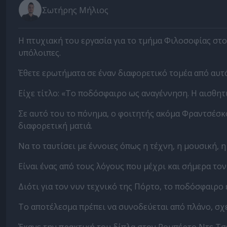
Σωτήρης Μήλιος
Η πτυχιακή του εργασία για το τμήμα Φιλοσοφίας στ
υπόλοιπες.
Έθετε ερωτήματα σε έναν διαφορετικό τομέα από αυτό
Είχε τίτλο: «Το ποδόσφαιρο ως αναγέννηση. Η αισθητ
Σε αυτό του το πόνημα, ο φοιτητής ακόμα Φραντσέσ
διαφορετική ματιά.
Να το ταυτίσει με έννοιες όπως η τέχνη, η μουσική, η
Είναι ένας από τους λόγους που μέχρι και σήμερα το
Διότι για τον νυν τεχνικό της Πόρτο, το ποδόσφαιρο
Το αποτέλεσμα πρέπει να συνοδεύεται από πλάνο, σχέ