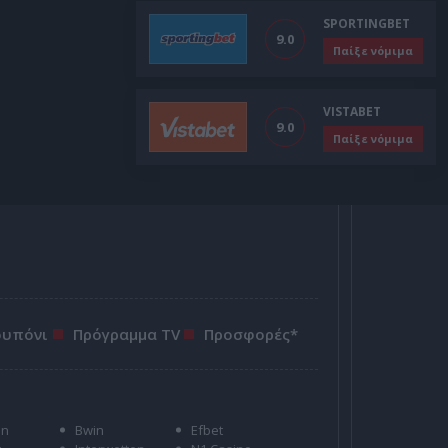
SPORTINGBET
9.0
Παίξε νόμιμα
VISTABET
9.0
Παίξε νόμιμα
ουπόνι
Πρόγραμμα TV
Προσφορές*
on
Bwin
Efbet