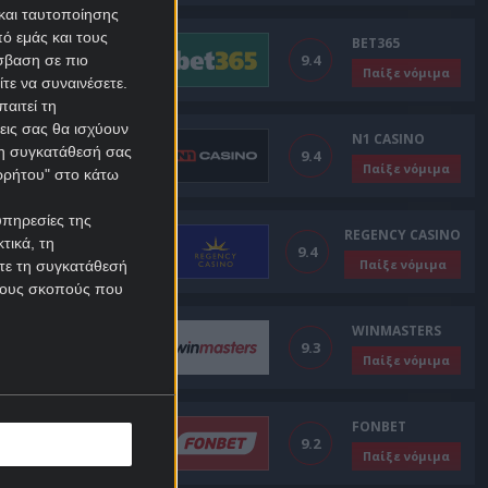
και ταυτοποίησης
ό εμάς και τους
BET365
επιθετικοί
9.4
σβαση σε πιο
Παίξε νόμιμα
τινής
τε να συναινέσετε.
αιτεί τη
εις σας θα ισχύουν
N1 CASINO
 τη συγκατάθεσή σας
ολ, μετά
9.4
Παίξε νόμιμα
ορρήτου" στο κάτω
υπηρεσίες της
 παίκτες
REGENCY CASINO
τικά, τη
9.4
Παίξε νόμιμα
ίτε τη συγκατάθεσή
 τους σκοπούς που
WINMASTERS
ς του άσου
9.3
Παίξε νόμιμα
FONBET
9.2
Παίξε νόμιμα