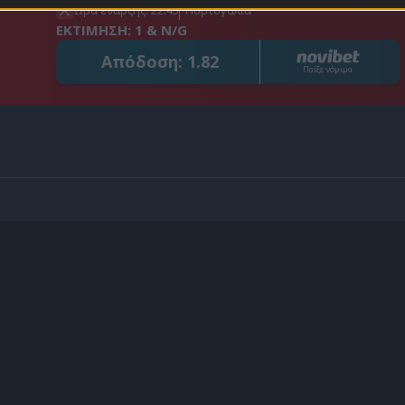
Ώρα έναρξης: 22:45
Πορτογαλία
ΕΚΤΙΜΗΣΗ: 1 & Ν/G
Απόδοση: 1.82
Παίξε νόμιμα