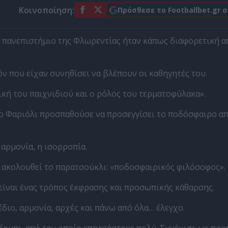
Κοινοποίηση:
Πρόσθεσε το Footballbet.gr 
ο πανεπιστήμιο της Φλωρεντίας ήταν κάπως διαφορετική α
ν που είχαν συνηθίσει να βλέπουν οι καθηγητές του.
ική του παιχνιδιού και ο ρόλος του τερματοφύλακα».
κο Φαριόλι προσπαθούσε να προσεγγίσει το ποδόσφαιρο απ
 αρμονία, η ισορροπία.
ν ακολουθεί το παρατσούκλι: «ποδοσφαιρικός φιλόσοφος».
 είναι ένας τρόπος έκφρασης και προσωπικής κάθαρσης.
διο, αρμονία, αρχές και πάνω από όλα… έλεγχο.