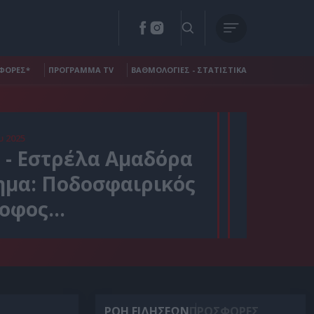
ΦΟΡΕΣ*
ΠΡΟΓΡΑΜΜΑ TV
ΒΑΘΜΟΛΟΓΙΕΣ - ΣΤΑΤΙΣΤΙΚΑ
υ 2025
 - Εστρέλα Αμαδόρα
ημα: Ποδοσφαιρικός
οφος...
ΡΟΗ ΕΙΔΗΣΕΩΝ
ΠΡΟΣΦΟΡΕΣ