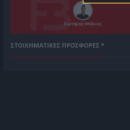
Σωτήρης Μήλιος
ΣΤΟΙΧΗΜΑΤΙΚΕΣ ΠΡΟΣΦΟΡΕΣ *