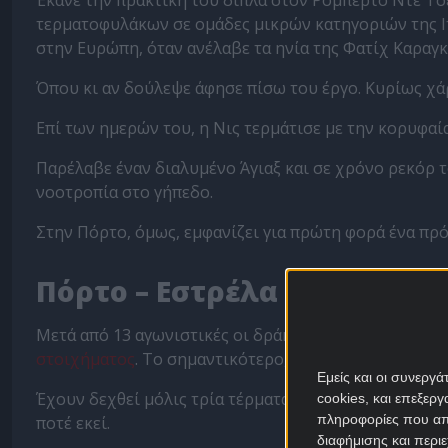
Έκανε την πρακτική του δίπλα στον Ρομπέρτο Ντε Τσ
τερματοφυλάκων σε ομάδες μικρών κατηγοριών της Ιτ
στην Ευρώπη, όταν ανέλαβε τα ηνία της Φατίχ Καραγ
Όπου κι αν δούλεψε άφησε πίσω του έργο. Κυρίως χά
Επί των ημερών του, η Νις τερμάτισε με την κορυφαία
Παρέλαβε έναν διαλυμένο Άγιαξ και σε χρόνο ρεκόρ το
νοοτροπία στο γήπεδο.
Στην Πόρτο, όμως, εμφανίζει για πρώτη φορά ένα πρό
Πόρτο – Εστρέλα Αμαδόρα 
Μετά από 13 αγωνιστικές οι δράκοι βρίσκονται στην 
στοιχήματος
. Το σημαντικότερο, όμως, είναι άλλο.
Εμείς και οι συνεργ
Έχουν δεχθεί μόλις τρία τέρματα, η περιοχή της Πόρτ
cookies, και επεξε
πληροφορίες που απο
ποτέ εκεί.
διαφήμισης και περι