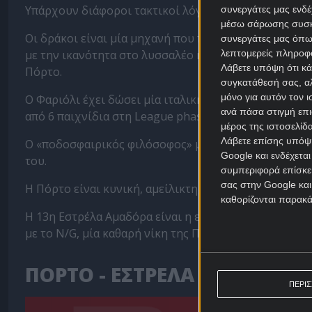
Υπάρχουν διάφοροι τακτικοί λόγοι σε αυτό.
συνεργάτες μας ενδέ
μέσω σάρωσης συσκευ
Οι δράκοι είναι μία μηχανή που πιέζει σε βαθμό ασφυξί
συνεργάτες μας όπω
με την ικανότητα στο λυσσαλέο repress, η αθλητικότη
λεπτομερείς πληροφορ
Λάβετε υπόψη ότι κά
Πόρτο.
συγκατάθεσή σας, αλ
μόνο για αυτόν τον 
Ο Φαριόλι έχει δώσει μία ιταλική πινελιά στους δράκ
ανά πάσα στιγμή επι
από 6 παιχνίδια στη League phase και δείχνουν μία 
μέρος της ιστοσελίδα
Λάβετε επίσης υπόψη
Ο «ποδοσφαιρικός φιλόσοφος» μέσα σε χρόνο ρεκόρ έ
Google και ενδέχετα
του.
συμπεριφορά επίσκεψ
σας στην Google και
Η Πόρτο είναι κυνική, αμείλικτη, αδυσώπητη, δεν χαρ
καθορίζονται παρακ
Η 13η Εστρέλα Αμαδόρα είναι η επόμενη ομάδα που ε
με το N/G, μία καθαρή νίκη της Πόρτο δηλαδή προσφέ
ΠΟΡΤΟ - ΕΣΤΡΕΛΑ ΑΜΑΔΟΡΑ
ΠΕΡΙ