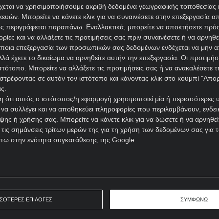
χεται να χρησιμοποιήσουμε ακριβή δεδομένα γεωγραφικής τοποθεσίας 
ών. Μπορείτε να κάνετε κλικ για να συναινέσετε στην επεξεργασία απ
ας. Το 4-3-3 με τους inverted wing-backs, οι μέσοι και οι 
ς περιγράφεται παραπάνω. Εναλλακτικά, μπορείτε να αποκτήσετε πρό
τα, τα τρεξίματα είναι μόνο μερικά από τα στοιχεία της φε
ίες και να αλλάξετε τις προτιμήσεις σας πριν συναινέσετε ή να αρνηθεί
ποια επεξεργασία των προσωπικών σας δεδομένων ενδέχεται να μην απ
λά έχετε το δικαίωμα να αρνηθείτε αυτήν την επεξεργασία. Οι προτιμήσ
ιστότοπο. Μπορείτε να αλλάξετε τις προτιμήσεις σας ή να ανακαλέσετε
ους που και στο Europa League έχουν επιτρέψει μόλις 5 γκ
στρέφοντας σε αυτόν τον ιστότοπο και κάνοντας κλικ στο κουμπί "Απ
απίθανη μεταμόρφωση σε σχέση με το περσινό… χάλι.
ς.
 ότι αυτός ο ιστότοπος/η εφαρμογή χρησιμοποιεί μία ή περισσότερες 
χει καταφέρει να εμφυσήσει τη δική του φιλοσοφία στους
ι να συλλέγει και να αποθηκεύει πληροφορίες που περιλαμβάνουν, ενδεικ
ης ή χρήσης σας. Μπορείτε να κάνετε κλικ για να δώσετε ή να αρνηθε
 τις σημάνσεις τρίτων μερών της για τη χρήση των δεδομένων σας για
ίζει τίποτα σε κανέναν αντίπαλο.
άτω στην ενότητα συγκατάθεσης της Google.
πισκέπτεται το «Ντραγκάο» και στο
στοιχημα
ο συνδυασμό
ρεται στο πολύ ικανοποιητικό 1,82 από την
Novibet
.
 ΠΡΟΓΝΩΣΤΙΚΑ
ΣΣΟΤΕΡΕΣ ΕΠΙΛΟΓΕΣ
ΣΥΜΦΩΝΩ