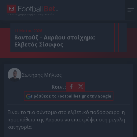
Με την υπογραφή του Χρήστου Σωτηρακόπουλου
11 Μαΐου 2026
Βαντούζ - Ααράου στοίχημα:
Ελβετός Σίσυφος
Σωτήρης Μήλιος
Κοιν. :
Πρόσθεσε το Footballbet.gr στην Google
Είναι το πιο σύντομο στο ελβετικό ποδόσφαιρο: η
προσπάθεια της Ααράου να επιστρέψει στη μεγάλη
κατηγορία.