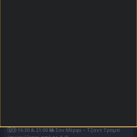
Τα λέγαμε και χθες: αποσυντονίζεται ή παίρνεις
έξτρα αυτοπεποίθηση αποκλείοντας τον Ρόνι
Ο’Σάλιβαν; Ο ΜακΓκιλ αποδεικνύει το δεύτερο ως
τώρα, επέστρεψε από το 4-6 με επιμέρους σερί 5-1
κι από αουτσάιντερ του 2.20 εξελίχθηκε σε φαβορί
νίκης του 1.40 δικαιώνοντας ως τώρα την
εμπιστοσύνη μας από χθες. Πρόσθετο pick σήμερα,
μιας και ο Μπίνγκαμ είναι παλιά καραβάνα, να
κριθεί σε decider, ήτοι να διεξαχθούν συνολικά 25
frames.
🗓
🕒
16:30 & 21:00
🎱
Σον Μέρφι – Τζαντ Τραμπ