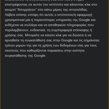
στο Davis Cup. Διατελεί, μάλιστα, πρόεδρος της
επιστρέφοντας σε αυτόν τον ιστότοπο και κάνοντας κλικ στο
ομοσπονδίας του αθλήματος στο Κατάρ. Δεν ανήκει
κουμπί "Απορρήτου" στο κάτω μέρος της ιστοσελίδας.
στη βασιλική οικογένεια, ωστόσο φοίτησε μαζί με
Λάβετε επίσης υπόψη ότι αυτός ο ιστότοπος/η εφαρμογή
πολλά μέλη της και γι’ αυτό τοποθετήθηκε
χρησιμοποιεί μία ή περισσότερες υπηρεσίες της Google και
επικεφαλής της QSI, από τον εμίρη Ταμίμ μπιν
ενδέχεται να συλλέγει και να αποθηκεύει πληροφορίες που
Χαμάντ αλ Τανί.
περιλαμβάνουν, ενδεικτικά, τη συμπεριφορά επίσκεψης ή
χρήσης σας. Μπορείτε να κάνετε κλικ για να δώσετε ή να
αρνηθείτε τη συγκατάθεσή σας στην Google και τις σημάνσεις
τρίτων μερών της για τη χρήση των δεδομένων σας για τους
σκοπούς που καθορίζονται παρακάτω στην ενότητα
συγκατάθεσης της Google.
Ο
σεΐχης Μανσούρ
αποτελεί
μέλος της βασιλικής οικογένειας του Άμπου
Ντάμπι, του πιο πλούσιου εμιράτου από τα 7 των
ΗΑΕ. Μεταξύ των 19 αδερφών του (αρκετοί εκ των
οποίων ετεροθαλείς) περιλαμβάνεται ο πρόεδρος
των ΗΑΕ, Χαλίφα μπιν Ζαγέντ αλ Ναχιάν. Επί του
πρακτέου, όλα αυτά τα ονόματα μεταφράζονται σε