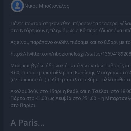
Νίκος Μποζιονέλος
Πέντε πονταρίστηκαν χθες, πέρασαν τα τέσσερα, γέλα
στο Ντόρτμουντ, πλην όμως ο Κάιπερς έδωσε ένα υπέρ
Ας είναι, παράπονο ουδέν, πιάσαμε και το 8,5άρι με 
https://twitter.com/nbozionelosgr/status/136941892
Μιας και βγήκε ήδη νοκ άουτ έναν εκ των φαβορί για
3.60, έπεται η πρωταθλήτρια Ευρώπης
Μπάγερν
στο 4
(εντυπωσιακό…) η
Λίβερπουλ
στο 8άρι – αλλά καθίστε
Ακολουθούν στο 15άρι η
Ρεάλ
και η
Τσέλσι
, στο 18.0
Πόρτο
στο 41.00 ως
Λειψία
στο 251.00 – η
Μπαρτσελ
στο Παρίσι.
Α
Paris…