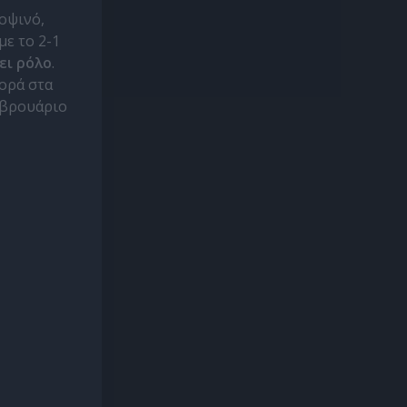
ποψινό,
με το 2-1
ζει ρόλο
.
φορά στα
Φεβρουάριο