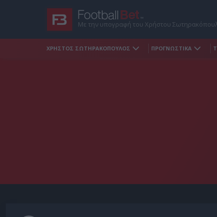
Με την υπογραφή του Χρήστου Σωτηρακόπου
ΧΡΗΣΤΟΣ ΣΩΤΗΡΑΚΟΠΟΥΛΟΣ
ΠΡΟΓΝΩΣΤΙΚΑ
Τ