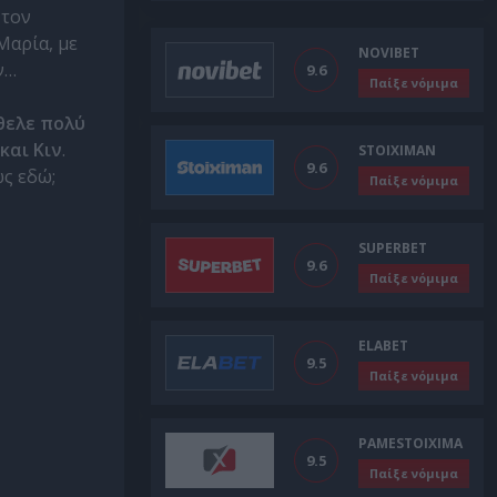
διαιτητής: Πέναλτι
 τον
είχε το 50% των
Μαρία, με
αγώνων ελληνικών
NOVIBET
ομάδων με
ν…
9.6
Μουνουέρα
Παίξε νόμιμα
θελε πολύ
και Κιν
.
STOIXIMAN
9.6
ως εδώ;
Παίξε νόμιμα
SUPERBET
9.6
Παίξε νόμιμα
ELABET
9.5
Παίξε νόμιμα
PAMESTOIXIMA
9.5
Παίξε νόμιμα