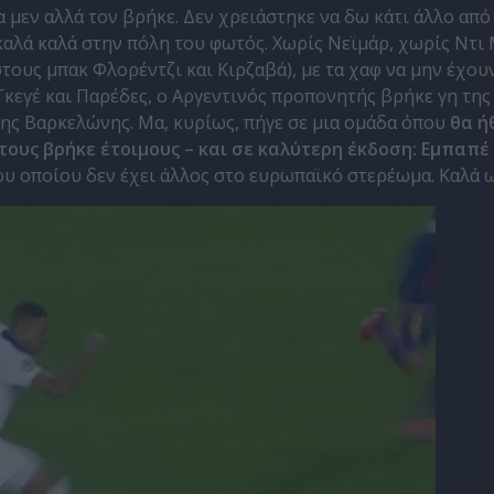
μεν αλλά τον βρήκε. Δεν χρειάστηκε να δω κάτι άλλο από
καλά καλά στην πόλη του φωτός. Χωρίς Νεϊμάρ, χωρίς Ντι 
στους μπακ Φλορέντζι και Κιρζαβά), με τα χαφ να μην έχου
Γκεγέ και Παρέδες, ο Αργεντινός προπονητής βρήκε γη της
 της Βαρκελώνης. Μα, κυρίως, πήγε σε μια ομάδα όπου
θα ή
 τους βρήκε έτοιμους – και σε καλύτερη έκδοση: Εμπαπέ 
του οποίου δεν έχει άλλος στο ευρωπαϊκό στερέωμα. Καλά 