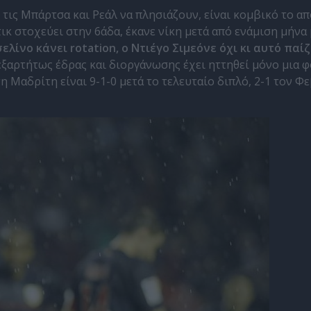
ε τις Μπάρτσα και Ρεάλ να πλησιάζουν, είναι κομβικό το α
ικ στοχεύει στην 6άδα, έκανε νίκη μετά από ενάμιση μήνα 
ελίνο κάνει
rotation, ο Ντιέγο Σιμεόνε όχι κι αυτό παί
νεξαρτήτως έδρας και διοργάνωσης έχει ηττηθεί μόνο μια 
τη Μαδρίτη είναι 9-1-0 μετά το τελευταίο διπλό, 2-1 τον 