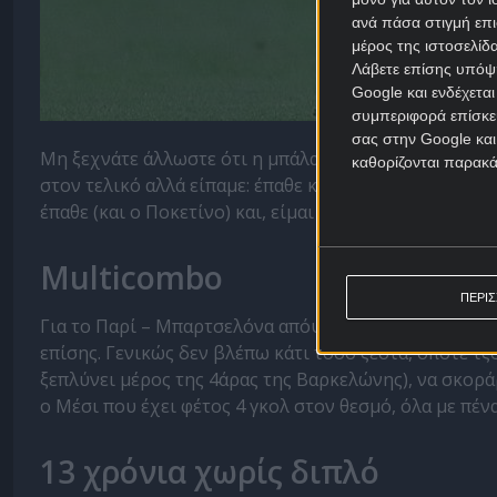
ανά πάσα στιγμή επι
μέρος της ιστοσελίδα
Λάβετε επίσης υπόψη
Google και ενδέχετα
συμπεριφορά επίσκεψ
σας στην Google και
Μη ξεχνάτε άλλωστε ότι η μπάλα τιμωρεί μεν αλλά η 
καθορίζονται παρακ
στον τελικό αλλά είπαμε: έπαθε και έμαθε. Η Τότενα
έπαθε (και ο Ποκετίνο) και, είμαι βέβαιος ότι, έμαθε.
Multicombo
ΠΕΡΙ
Για το Παρί – Μπαρτσελόνα απόψε, τι να ποντάρεις; Ακ
επίσης. Γενικώς δεν βλέπω κάτι τόσο ζεστά, οπότε τζ
ξεπλύνει μέρος της 4άρας της Βαρκελώνης), να σκορά
ο Μέσι που έχει φέτος 4 γκολ στον θεσμό, όλα με πένα
13 χρόνια χωρίς διπλό