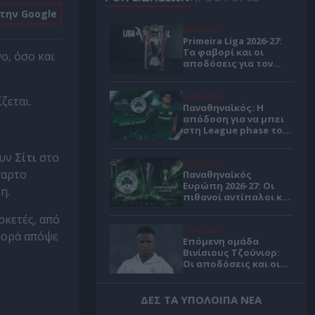
στην Google
06/08/2026
Primeira Liga 2026-27:
Τα φαβορί και οι
ο, όσο και
αποδόσεις για τον
πρωταθλητή
Πορτογαλίας 🏆
06/08/2026
ζεται.
Παναθηναϊκός: Η
απόδοση για να μπει
στη League phase του
Κόνφερενς Λιγκ 🍀
ουν
Σίτι
στο
06/08/2026
ταρτο
Παναθηναϊκός
Ευρώπη 2026-27: Οι
η.
πιθανοί αντίπαλοι και
το απαιτητικό
ρκετές, από
πρόγραμμα
05/08/2026
αφορά απόψε
Επόμενη ομάδα
Βινίσιους Τζούνιορ:
Οι αποδόσεις και οι
πιθανότητες για
μεταγραφή στην
Άρσεναλ
05/08/2026
ΔΕΣ ΤΑ ΥΠΟΛΟΙΠΑ ΝΕΑ
ΠΑΟΚ - Άντερλεχτ