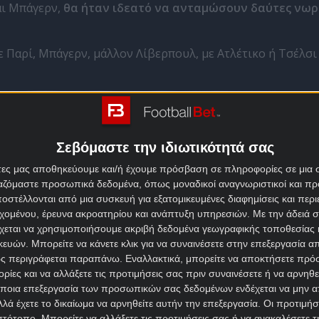
και Μπάγερν,
θα ήταν ιδεατό να ανταμώσουν δαύτες νωρ
ε Παρί, Μπάγερν, μάλλον Λίβερπουλ, με Ατλέτικο ή Τσέλσι 
Σεβόμαστε την ιδιωτικότητά σας
άτες μας αποθηκεύουμε και/ή έχουμε πρόσβαση σε πληροφορίες σε μια
ργαζόμαστε προσωπικά δεδομένα, όπως μοναδικοί αναγνωριστικοί και 
στέλλονται από μια συσκευή για εξατομικευμένες διαφημίσεις και περ
εχομένου, έρευνα ακροατηρίου και ανάπτυξη υπηρεσιών.
Με την άδειά σα
χεται να χρησιμοποιήσουμε ακριβή δεδομένα γεωγραφικής τοποθεσίας 
ών. Μπορείτε να κάνετε κλικ για να συναινέσετε στην επεξεργασία απ
ς περιγράφεται παραπάνω. Εναλλακτικά, μπορείτε να αποκτήσετε πρό
ίες και να αλλάξετε τις προτιμήσεις σας πριν συναινέσετε ή να αρνηθεί
ποια επεξεργασία των προσωπικών σας δεδομένων ενδέχεται να μην απ
λά έχετε το δικαίωμα να αρνηθείτε αυτήν την επεξεργασία. Οι προτιμήσ
ιστότοπο. Μπορείτε να αλλάξετε τις προτιμήσεις σας ή να ανακαλέσετε