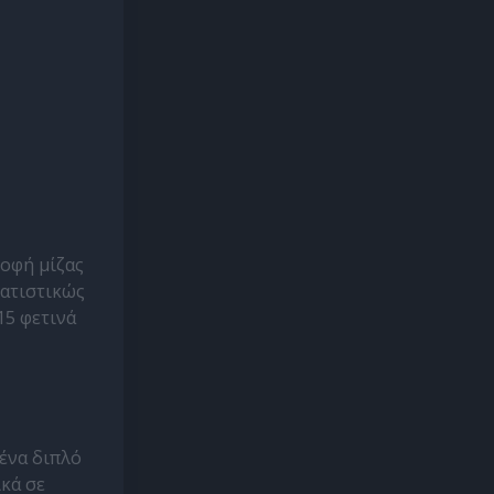
ροφή μίζας
τατιστικώς
15 φετινά
 ένα διπλό
ικά σε