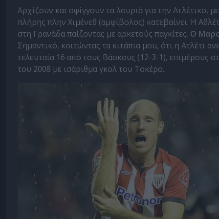
Αρχίζουν και σφίγγουν τα λουριά για την Ατλέτικο, μ
πλήρης πλην Χιμένεθ (αμφίβολος) κατεβαίνει. Η Αθλέτ
στη Γρανάδα παίζοντας με αρκετούς παγκίτες.
Ο Μαρσ
Σημαντικό, κοιτώντας τα κιτάπια μου, ότι η Ατλέτι α
τελευταία 16 από τους Βάσκους (12-3-1), επιμέρους σ
του 2008 με ισάριθμα γκολ του Τοκέρο.