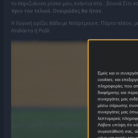
το παριζιάνικο ρίσκο μου, ενάντια στα… βουνά Σίτι 
πριν τον τελικό. Ονειρώδες θα ήταν.
Η λογική ορίζει 8άδα με Ντόρτμουντ, Πόρτο πλέον, μ
Αταλάντα ή Ρεάλ.
Εμείς και οι συνεργ
cookies, και επεξε
πληροφορίες που απο
διαφήμισης και περι
συνεργάτες μας ενδέ
μέσω σάρωσης συσκευ
συνεργάτες μας όπω
λεπτομερείς πληροφορ
Λάβετε υπόψη ότι κά
συγκατάθεσή σας, αλ
μόνο για αυτόν τον 