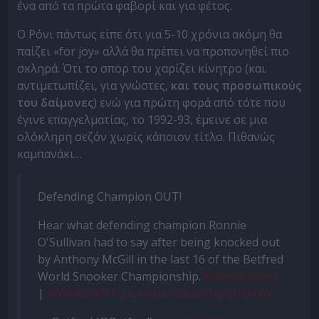
ένα από τα πρώτα φαβορί και για φέτος.
O Ρόνι πάντως είπε ότι για 5-10 χρόνια ακόμη θα
παίζει «for joy» αλλά θα πρέπει να προπονηθεί πιο
σκληρά. Ότι το σπορ του χαρίζει κίνητρο (και
αντιμετωπίζει, για γνώστες,
και τους προσωπικούς
του δαίμονες
) ενώ για πρώτη φορά από τότε που
έγινε επαγγελματίας, το 1992-93, έμεινε σε μια
ολόκληρη σεζόν χωρίς κάποιον τίτλο. Πιθανώς
καμπανάκι…
Defending Champion OUT!
Hear what defending champion Ronnie
O'Sullivan had to say after being knocked out
by Anthony McGill in the last 16 of the Betfred
World Snooker Championship.
#ilovesnooker
|
@WeAreWST
pic.twitter.com/VNpGrtQXWc