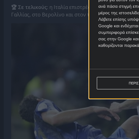
🏆
Σε τελικούς:
η Ιταλία επιστρέφει για πρώτη φορά μ
ανά πάσα στιγμή επι
μέρος της ιστοσελίδα
Γαλλίας, στο Βερολίνο και στον τελικό του… Ματεράτσ
Λάβετε επίσης υπόψη
Google και ενδέχετα
συμπεριφορά επίσκεψ
σας στην Google και
καθορίζονται παρακ
ΠΕΡΙ