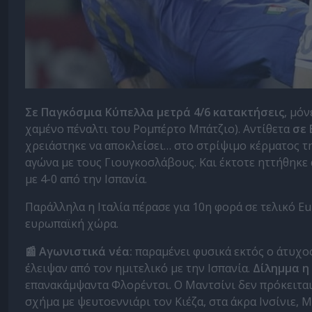
Σε Παγκόσμια Κύπελλα μετρά 4/6 κατακτήσεις
, μόν
χαμένο πέναλτι του Ρομπέρτο Μπάτζιο). Αντίθετα
σε
χρειάστηκε να αποκλείσει… στο στρίψιμο κέρματος τη
αγώνα με τους Γιουγκοσλάβους. Και έκτοτε ηττήθηκε α
με 4-0 από την Ισπανία.
Παράλληλα η Ιταλία πέρασε για 10η φορά σε τελικό Eu
ευρωπαϊκή χώρα.
📰
Αγωνιστικά νέα:
παραμένει φυσικά εκτός ο άτυχο
έλειψαν από τον ημιτελικό με την Ισπανία.
Δίλημμα η
επανακάμψαντα Φλορέντσι. Ο Μαντσίνι δεν πρόκειται 
σχήμα με ψευτοεννιάρι τον Κιέζα, στα άκρα Ινσίνιε, 