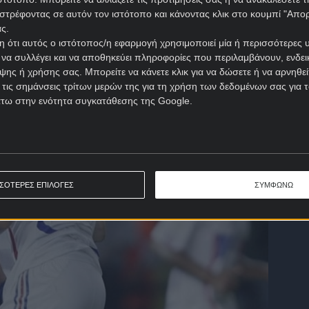
ετά το 2006 και την κατάκτηση του Μουντιάλ στα πέναλτι ε
στρέφοντας σε αυτόν τον ιστότοπο και κάνοντας κλικ στο κουμπί "Απ
ς.
ι και του Ζιντάν.
 ότι αυτός ο ιστότοπος/η εφαρμογή χρησιμοποιεί μία ή περισσότερες 
ι να συλλέγει και να αποθηκεύει πληροφορίες που περιλαμβάνουν, ενδεικ
ης ή χρήσης σας. Μπορείτε να κάνετε κλικ για να δώσετε ή να αρνηθε
 τις σημάνσεις τρίτων μερών της για τη χρήση των δεδομένων σας για
άτω στην ενότητα συγκατάθεσης της Google.
ΣΣΟΤΕΡΕΣ ΕΠΙΛΟΓΕΣ
ΣΥΜΦΩΝΩ