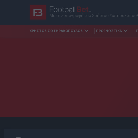
Με την υπογραφή του Χρήστου Σωτηρακόπου
ΧΡΗΣΤΟΣ ΣΩΤΗΡΑΚΟΠΟΥΛΟΣ
ΠΡΟΓΝΩΣΤΙΚΑ
Τ