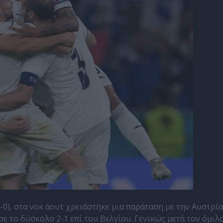
7-0), στα νοκ άουτ χρειάστηκε μια παράταση με την Αυστρία
ε το δύσκολο 2-1 επί του Βελγίου. Γενικώς μετά τον όμιλ