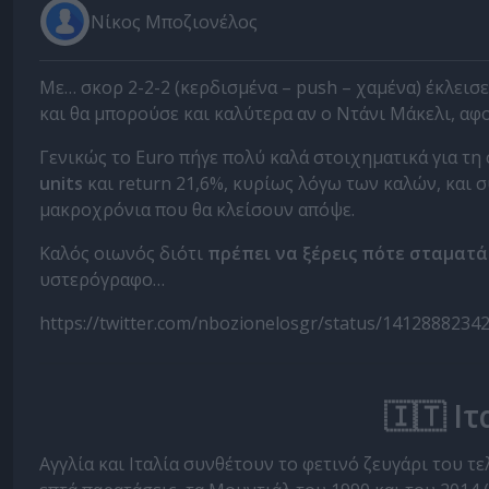
Νίκος Μποζιονέλος
Με… σκορ 2-2-2 (κερδισμένα – push – χαμένα) έκλεισε
και θα μπορούσε και καλύτερα αν ο Ντάνι Μάκελι, αφο
Γενικώς το Euro πήγε πολύ καλά στοιχηματικά για τη 
units
και return 21,6%, κυρίως λόγω των καλών, και 
μακροχρόνια που θα κλείσουν απόψε.
Καλός οιωνός διότι
πρέπει να ξέρεις πότε σταματά
υστερόγραφο…
https://twitter.com/nbozionelosgr/status/141288823
🇮🇹
Ιτ
Αγγλία και Ιταλία συνθέτουν το φετινό ζευγάρι του τ