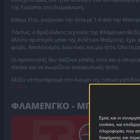
της Ευρώπης στη διοργάνωση.
Κάπως έτσι, γνώρισαν την ήττα με 1-0 από την Μπενφ
Πάντως, ο Βραζιλιάνος τεχνικός της Φλαμένγκο θα ξέ
άλλοτε αριστερός μπακ της Ατλέτικο Μαδρίτης, έχει
φορές. Απολογισμός; Δύο νίκες και μία ήττα. Όλα τα μ
Οι προπονητές δεν παίζουν μπάλα, ούτε και η ιστορία
πατάνε και να γνωρίζουν σοκαριστικές ήττες.
Αξίζει να ποντάρουμε στο όνειρο της τυπικά γηπεδού
Fonbet
.
ΦΛΑΜΕΝΓΚΟ - ΜΠΑΓΕΡΝ ΠΡ
Εμείς και οι συνεργ
cookies, και επεξε
πληροφορίες που απο
διαφήμισης και περι