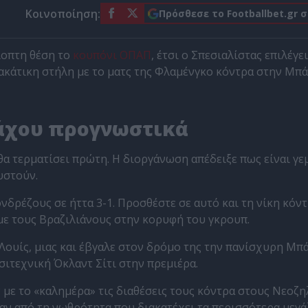
Κοινοποίηση:
Πρόσθεσε το Footballbet.gr 
ίοπτη θέση το
κουπόνι ΟΠΑΠ
, έτσι ο Σπεσιαλίστας επιλέγε
ιακάτικη στήλη με το ματς της Φλαμένγκο κόντρα στην Μπ
άχου προγνωστικά
α τερματίσει πρώτη. Η διοργάνωση απέδειξε πως είναι γε
υστούν.
δρέζους σε ήττα 3-1. Προσθέστε σε αυτό και τη νίκη κόντ
ουμε τους Βραζιλιάνους στην κορυφή του γκρουπ.
Λουίς, μιας και έβγαλε στον δρόμο της την πανίσχυρη Μπ
σιτεχνική Όκλαντ Σίτι στην πρεμιέρα.
ν με το «καλημέρα» τις διαθέσεις τους κόντρα στους Νεοζ
αν από τη νωθρότητα που διακατέχει τα περισσότερα μεγά