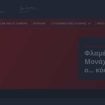
λου
Ι ΝΑ ΠΑΙΞΩ ΣΗΜΕΡΑ
ΚΟΥΠΟΝΙ
ΣΤΟΙΧΗΜΑΤΙΚΕΣ ΕΤΑΙΡΙΕΣ
ΠΡΟΣ
29 Ιουνίου 20
Φλαμέ
Μονάχ
ο... κ