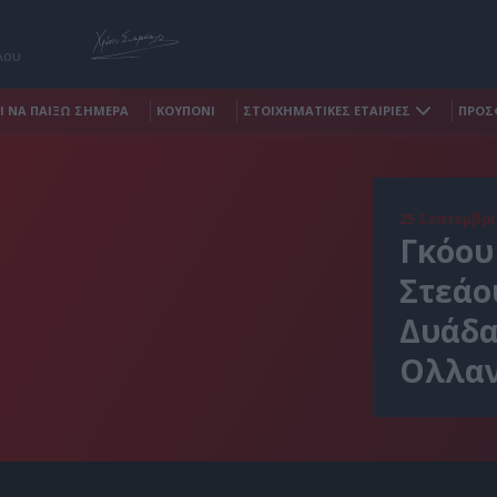
λου
Ι ΝΑ ΠΑΙΞΩ ΣΗΜΕΡΑ
ΚΟΥΠΟΝΙ
ΣΤΟΙΧΗΜΑΤΙΚΕΣ ΕΤΑΙΡΙΕΣ
ΠΡΟΣ
25 Σεπτεμβρί
Γκόου 
Στεάο
Δυάδα
Ολλαν