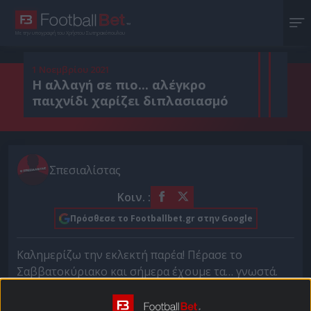
Με την υπογραφή του Χρήστου Σωτηρακόπουλου
1 Νοεμβρίου 2021
Η αλλαγή σε πιο... αλέγκρο
παιχνίδι χαρίζει διπλασιασμό
Σπεσιαλίστας
Κοιν. :
Πρόσθεσε το Footballbet.gr στην Google
Καλημερίζω την εκλεκτή παρέα! Πέρασε το
Σαββατοκύριακο και σήμερα έχουμε τα… γνωστά.
Μικρό το πρόγραμμα, δύσκολα βγαίνει κάτι καλό
στοιχηματικά -ως κάθε Δευτέρα- αλλά όταν ψάχνεις