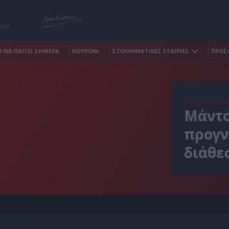
λου
Ι ΝΑ ΠΑΙΞΩ ΣΗΜΕΡΑ
ΚΟΥΠΟΝΙ
ΣΤΟΙΧΗΜΑΤΙΚΕΣ ΕΤΑΙΡΙΕΣ
ΠΡΟΣ
22 Ιουνίου 20
Μάντσε
προγν
διάθε