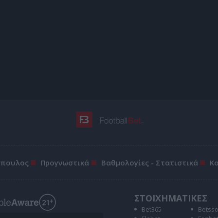
όπουλος
Προγνωστικά
Βαθμολογίες - Στατιστικά
Κ
ΣΤΟΙΧΗΜΑΤΙΚΕΣ
Bet365
Betss