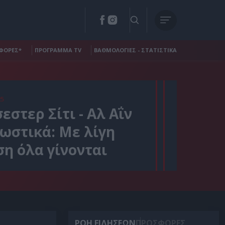
ΦΟΡΕΣ*
ΠΡΟΓΡΑΜΜΑ TV
ΒΑΘΜΟΛΟΓΙΕΣ - ΣΤΑΤΙΣΤΙΚΑ
25
στερ Σίτι - Αλ Αΐν
ωστικά: Με λίγη
ση όλα γίνονται
ΡΟΗ ΕΙΔΗΣΕΩΝ
ΠΡΟΣΦΟΡΕΣ