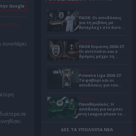
στην Google
07/08/2026
ΠΑΟΚ: Οι αποδόσεις
για τη ρεβάνς με
νωστικά
Άντερλεχτ στο Europa
League
07/08/2026
ει συνεπάρει
ΠΑΟΚ Ευρώπη 2026-27:
Οι αντίπαλοι και ο
δρόμος μέχρι τη
League Phase
06/08/2026
Primeira Liga 2026-27:
Τα φαβορί και οι
αποδόσεις για τον
πρωταθλητή
αίτερη
Πορτογαλίας 🏆
06/08/2026
Παναθηναϊκός: Η
απόδοση για να μπει
διαίτερα σε
στη League phase του
Κόνφερενς Λιγκ 🍀
συνηθίσει
06/08/2026
ΔΕΣ ΤΑ ΥΠΟΛΟΙΠΑ ΝΕΑ
Παναθηναϊκός