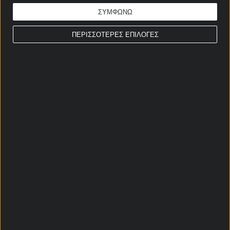
ΣΥΜΦΩΝΩ
ΠΕΡΙΣΣΟΤΕΡΕΣ ΕΠΙΛΟΓΕΣ
Αρχική Σελίδα
Χρήστος Σωτηρακόπουλος
Προγνωστικά
Βαθμολογίες - Στατιστικά
Κουπόνι
Πρόγραμμα TV
Προσφορές*