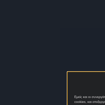
Εμείς και οι συνεργ
cookies, και επεξε