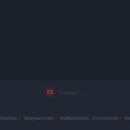
όπουλος
Προγνωστικά
Βαθμολογίες - Στατιστικά
Κ