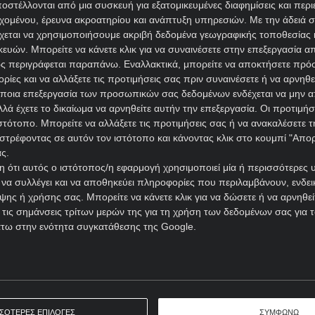
στέλλονται από μια συσκευή για εξατομικευμένες διαφημίσεις και περ
εχομένου, έρευνα ακροατηρίου και ανάπτυξη υπηρεσιών.
Με την άδειά σα
χεται να χρησιμοποιήσουμε ακριβή δεδομένα γεωγραφικής τοποθεσίας 
ών. Μπορείτε να κάνετε κλικ για να συναινέσετε στην επεξεργασία απ
ς περιγράφεται παραπάνω. Εναλλακτικά, μπορείτε να αποκτήσετε πρό
ίες και να αλλάξετε τις προτιμήσεις σας πριν συναινέσετε ή να αρνηθεί
ποια επεξεργασία των προσωπικών σας δεδομένων ενδέχεται να μην απ
λά έχετε το δικαίωμα να αρνηθείτε αυτήν την επεξεργασία. Οι προτιμήσ
ιστότοπο. Μπορείτε να αλλάξετε τις προτιμήσεις σας ή να ανακαλέσετε
στρέφοντας σε αυτόν τον ιστότοπο και κάνοντας κλικ στο κουμπί "Απ
ς.
 ότι αυτός ο ιστότοπος/η εφαρμογή χρησιμοποιεί μία ή περισσότερες 
ι να συλλέγει και να αποθηκεύει πληροφορίες που περιλαμβάνουν, ενδεικ
ης ή χρήσης σας. Μπορείτε να κάνετε κλικ για να δώσετε ή να αρνηθε
 τις σημάνσεις τρίτων μερών της για τη χρήση των δεδομένων σας για
άτω στην ενότητα συγκατάθεσης της Google.
ΣΣΟΤΕΡΕΣ ΕΠΙΛΟΓΕΣ
ΣΥΜΦΩΝΩ