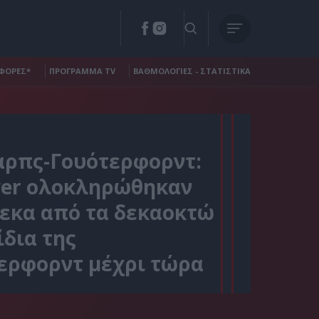
ΦΟΡΕΣ*
ΠΡΟΓΡΑΜΜΑ TV
ΒΑΘΜΟΛΟΓΙΕΣ - ΣΤΑΤΙΣΤΙΚΑ
1
αρπς-Γουότερφορντ:
er ολοκληρώθηκαν
τεκα από τα δεκαοκτώ
ίδια της
ερφορντ μέχρι τώρα