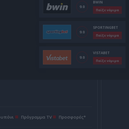
BWIN
9.0
Παίξε νόμιμα
SPORTINGBET
9.0
Παίξε νόμιμα
VISTABET
9.0
Παίξε νόμιμα
ουπόνι
Πρόγραμμα TV
Προσφορές*