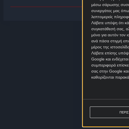
μέσω σάρωσης συσκευ
συνεργάτες μας όπω
λεπτομερείς πληροφορ
Λάβετε υπόψη ότι κά
συγκατάθεσή σας, αλ
μόνο για αυτόν τον 
ανά πάσα στιγμή επι
μέρος της ιστοσελίδα
Λάβετε επίσης υπόψη
Google και ενδέχετα
συμπεριφορά επίσκεψ
σας στην Google και
καθορίζονται παρακ
ΠΕΡΙ