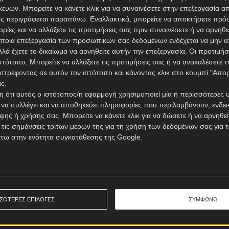
ών. Μπορείτε να κάνετε κλικ για να συναινέσετε στην επεξεργασία απ
ς περιγράφεται παραπάνω. Εναλλακτικά, μπορείτε να αποκτήσετε πρό
ίες και να αλλάξετε τις προτιμήσεις σας πριν συναινέσετε ή να αρνηθεί
ποια επεξεργασία των προσωπικών σας δεδομένων ενδέχεται να μην απ
λά έχετε το δικαίωμα να αρνηθείτε αυτήν την επεξεργασία. Οι προτιμήσ
ιστότοπο. Μπορείτε να αλλάξετε τις προτιμήσεις σας ή να ανακαλέσετε
στρέφοντας σε αυτόν τον ιστότοπο και κάνοντας κλικ στο κουμπί "Απ
ς.
 ότι αυτός ο ιστότοπος/η εφαρμογή χρησιμοποιεί μία ή περισσότερες 
ι να συλλέγει και να αποθηκεύει πληροφορίες που περιλαμβάνουν, ενδεικ
ης ή χρήσης σας. Μπορείτε να κάνετε κλικ για να δώσετε ή να αρνηθε
 τις σημάνσεις τρίτων μερών της για τη χρήση των δεδομένων σας για
άτω στην ενότητα συγκατάθεσης της Google.
ΣΣΟΤΕΡΕΣ ΕΠΙΛΟΓΕΣ
ΣΥΜΦΩΝΩ