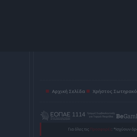
Αρχική Σελίδα
Χρήστος Σωτηρακ
Για όλες τις
Προσφορές
: *Ισχύουν ό