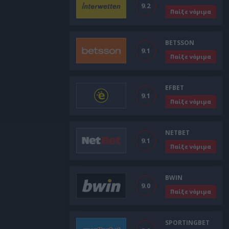
9.2
Παίξε νόμιμα
BETSSON
9.1
Παίξε νόμιμα
EFBET
9.1
Παίξε νόμιμα
NETBET
9.1
Παίξε νόμιμα
BWIN
9.0
Παίξε νόμιμα
SPORTINGBET