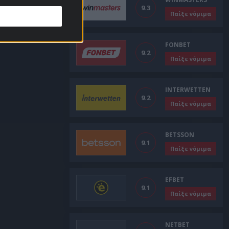
9.3
Παίξε νόμιμα
FONBET
9.2
Παίξε νόμιμα
INTERWETTEN
9.2
Παίξε νόμιμα
BETSSON
9.1
Παίξε νόμιμα
EFBET
9.1
Παίξε νόμιμα
NETBET