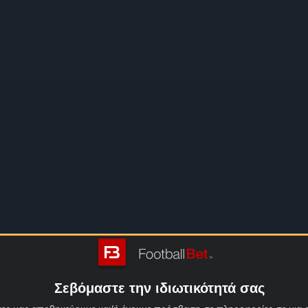
Σεβόμαστε την ιδιωτικότητά σας