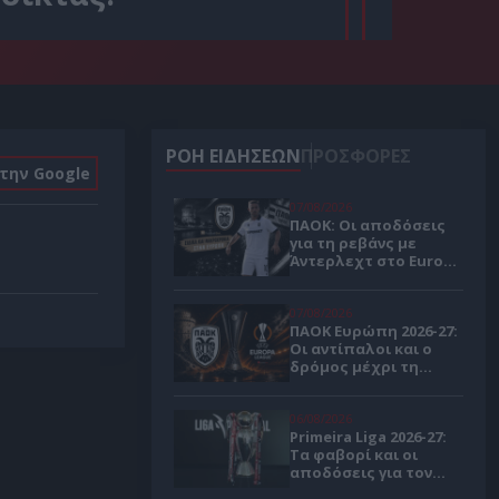
ΡΟΗ ΕΙΔΗΣΕΩΝ
ΠΡΟΣΦΟΡΕΣ
στην Google
07/08/2026
ΠΑΟΚ: Οι αποδόσεις
για τη ρεβάνς με
Άντερλεχτ στο Europa
League
07/08/2026
ΠΑΟΚ Ευρώπη 2026-27:
Οι αντίπαλοι και ο
δρόμος μέχρι τη
League Phase
06/08/2026
Primeira Liga 2026-27:
Τα φαβορί και οι
αποδόσεις για τον
πρωταθλητή