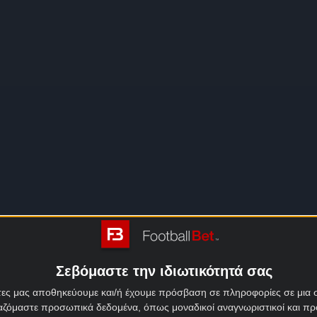
Σεβόμαστε την ιδιωτικότητά σας
άτες μας αποθηκεύουμε και/ή έχουμε πρόσβαση σε πληροφορίες σε μια
ργαζόμαστε προσωπικά δεδομένα, όπως μοναδικοί αναγνωριστικοί και 