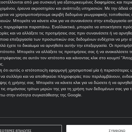
στέλλονται από μια συσκευή για εξατομικευμένες διαφημίσεις και περ
εχομένου, έρευνα ακροατηρίου και ανάπτυξη υπηρεσιών.
Με την άδειά σα
χεται να χρησιμοποιήσουμε ακριβή δεδομένα γεωγραφικής τοποθεσίας 
ών. Μπορείτε να κάνετε κλικ για να συναινέσετε στην επεξεργασία απ
ς περιγράφεται παραπάνω. Εναλλακτικά, μπορείτε να αποκτήσετε πρό
ίες και να αλλάξετε τις προτιμήσεις σας πριν συναινέσετε ή να αρνηθεί
ποια επεξεργασία των προσωπικών σας δεδομένων ενδέχεται να μην απ
λά έχετε το δικαίωμα να αρνηθείτε αυτήν την επεξεργασία. Οι προτιμήσ
ιστότοπο. Μπορείτε να αλλάξετε τις προτιμήσεις σας ή να ανακαλέσετε
στρέφοντας σε αυτόν τον ιστότοπο και κάνοντας κλικ στο κουμπί "Απ
ς.
 ότι αυτός ο ιστότοπος/η εφαρμογή χρησιμοποιεί μία ή περισσότερες 
ι να συλλέγει και να αποθηκεύει πληροφορίες που περιλαμβάνουν, ενδεικ
ης ή χρήσης σας. Μπορείτε να κάνετε κλικ για να δώσετε ή να αρνηθε
 τις σημάνσεις τρίτων μερών της για τη χρήση των δεδομένων σας για
άτω στην ενότητα συγκατάθεσης της Google.
ΣΣΟΤΕΡΕΣ ΕΠΙΛΟΓΕΣ
ΣΥΜΦΩΝΩ