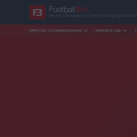
Με την υπογραφή του Χρήστου Σωτηρακόπου
ΧΡΗΣΤΟΣ ΣΩΤΗΡΑΚΟΠΟΥΛΟΣ
ΠΡΟΓΝΩΣΤΙΚΑ
Τ