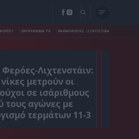
ΦΟΡΕΣ*
ΠΡΟΓΡΑΜΜΑ TV
ΒΑΘΜΟΛΟΓΙΕΣ - ΣΤΑΤΙΣΤΙΚΑ
1
 Φερόες-Λιχτενστάιν:
 νίκες μετρούν οι
ούχοι σε ισάριθμους
ύ τους αγώνες με
γισμό τερμάτων 11-3