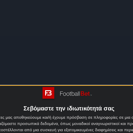
Σεβόμαστε την ιδιωτικότητά σας
άτες μας αποθηκεύουμε και/ή έχουμε πρόσβαση σε πληροφορίες σε μια
ργαζόμαστε προσωπικά δεδομένα, όπως μοναδικοί αναγνωριστικοί και 
στέλλονται από μια συσκευή για εξατομικευμένες διαφημίσεις και περ