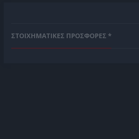
ΣΤΟΙΧΗΜΑΤΙΚΕΣ ΠΡΟΣΦΟΡΕΣ *