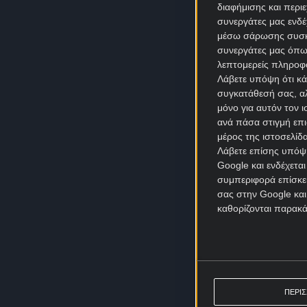
διαφήμισης και περι
συνεργάτες μας ενδέ
μέσω σάρωσης συσκευ
συνεργάτες μας όπω
λεπτομερείς πληροφορ
Λάβετε υπόψη ότι κά
συγκατάθεσή σας, αλ
μόνο για αυτόν τον 
ανά πάσα στιγμή επι
μέρος της ιστοσελίδα
Λάβετε επίσης υπόψη
Google και ενδέχετα
συμπεριφορά επίσκεψ
σας στην Google και
καθορίζονται παρακ
ΠΕΡΙ