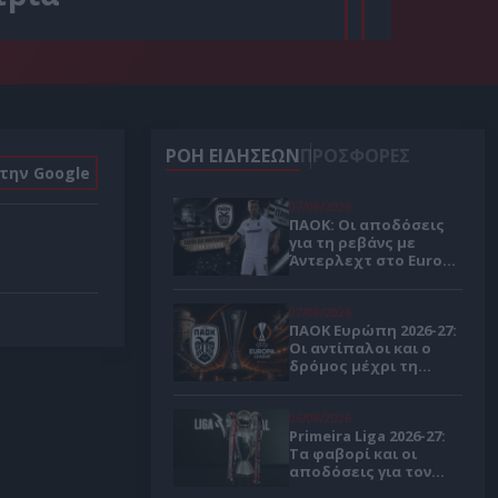
ΡΟΗ ΕΙΔΗΣΕΩΝ
ΠΡΟΣΦΟΡΕΣ
στην Google
07/08/2026
ΠΑΟΚ: Οι αποδόσεις
για τη ρεβάνς με
Άντερλεχτ στο Europa
League
07/08/2026
ΠΑΟΚ Ευρώπη 2026-27:
Οι αντίπαλοι και ο
δρόμος μέχρι τη
League Phase
06/08/2026
Primeira Liga 2026-27:
Τα φαβορί και οι
αποδόσεις για τον
πρωταθλητή