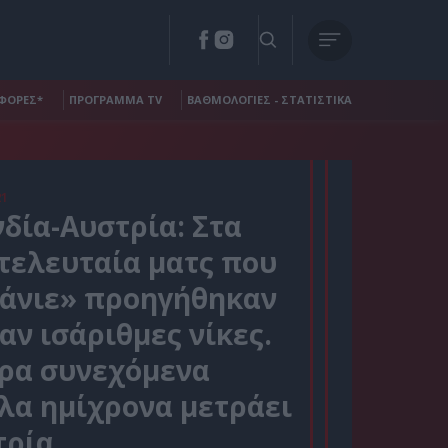
ΦΟΡΕΣ*
ΠΡΟΓΡΑΜΜΑ TV
ΒΑΘΜΟΛΟΓΙΕΣ - ΣΤΑΤΙΣΤΙΚΑ
21
δία-Αυστρία: Στα
 τελευταία ματς που
ράνιε» προηγήθηκαν
αν ισάριθμες νίκες.
ρα συνεχόμενα
λα ημίχρονα μετράει
τρία