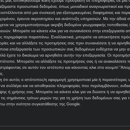
άτες μας αποθηκεύουμε και/ή έχουμε πρόσβαση σε πληροφορίες σε μια
ργαζόμαστε προσωπικά δεδομένα, όπως μοναδικοί αναγνωριστικοί και 
στέλλονται από μια συσκευή για εξατομικευμένες διαφημίσεις και περ
εχομένου, έρευνα ακροατηρίου και ανάπτυξη υπηρεσιών.
Με την άδειά σα
χεται να χρησιμοποιήσουμε ακριβή δεδομένα γεωγραφικής τοποθεσίας 
ών. Μπορείτε να κάνετε κλικ για να συναινέσετε στην επεξεργασία απ
ς περιγράφεται παραπάνω. Εναλλακτικά, μπορείτε να αποκτήσετε πρό
ίες και να αλλάξετε τις προτιμήσεις σας πριν συναινέσετε ή να αρνηθεί
ποια επεξεργασία των προσωπικών σας δεδομένων ενδέχεται να μην απ
λά έχετε το δικαίωμα να αρνηθείτε αυτήν την επεξεργασία. Οι προτιμήσ
ιστότοπο. Μπορείτε να αλλάξετε τις προτιμήσεις σας ή να ανακαλέσετε
στρέφοντας σε αυτόν τον ιστότοπο και κάνοντας κλικ στο κουμπί "Απ
ς.
 ότι αυτός ο ιστότοπος/η εφαρμογή χρησιμοποιεί μία ή περισσότερες 
ι να συλλέγει και να αποθηκεύει πληροφορίες που περιλαμβάνουν, ενδεικ
ης ή χρήσης σας. Μπορείτε να κάνετε κλικ για να δώσετε ή να αρνηθε
 τις σημάνσεις τρίτων μερών της για τη χρήση των δεδομένων σας για
άτω στην ενότητα συγκατάθεσης της Google.