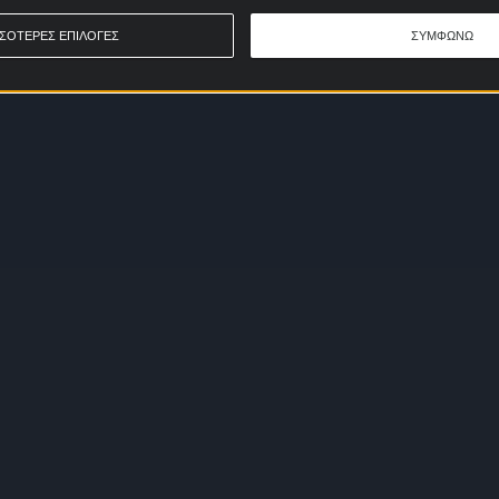
ΣΣΟΤΕΡΕΣ ΕΠΙΛΟΓΕΣ
ΣΥΜΦΩΝΩ