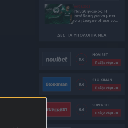
Πορτογαλίας 🏆
06/08/2026
Παναθηναϊκός: Η
απόδοση για να μπει
στη League phase του
Κόνφερενς Λιγκ 🍀
06/08/2026
ΔΕΣ ΤΑ ΥΠΟΛΟΙΠΑ ΝΕΑ
Παναθηναϊκός
Ευρώπη 2026-27: Οι
πιθανοί αντίπαλοι και
το απαιτητικό
NOVIBET
πρόγραμμα
9.6
Παίξε νόμιμα
STOIXIMAN
9.6
Παίξε νόμιμα
SUPERBET
9.6
Παίξε νόμιμα