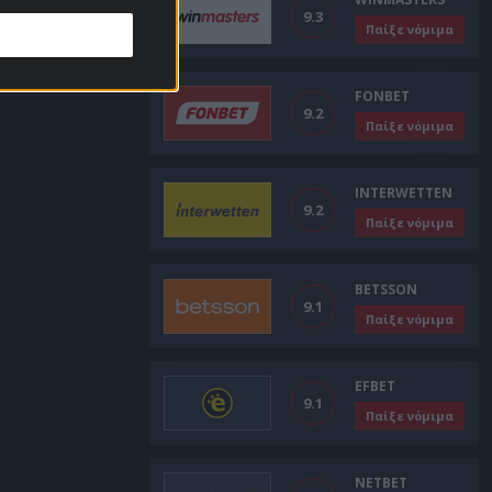
9.3
Παίξε νόμιμα
FONBET
9.2
Παίξε νόμιμα
INTERWETTEN
9.2
Παίξε νόμιμα
BETSSON
9.1
Παίξε νόμιμα
EFBET
9.1
Παίξε νόμιμα
NETBET