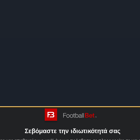
Σεβόμαστε την ιδιωτικότητά σας