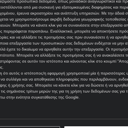
ργαζόμαστε προσωπικά δεδομένα, όπως μοναδικοί αναγνωριστικοί και 
στέλλονται από μια συσκευή για εξατομικευμένες διαφημίσεις και περ
εχομένου, έρευνα ακροατηρίου και ανάπτυξη υπηρεσιών.
Με την άδειά σα
χεται να χρησιμοποιήσουμε ακριβή δεδομένα γεωγραφικής τοποθεσίας 
ών. Μπορείτε να κάνετε κλικ για να συναινέσετε στην επεξεργασία απ
ς περιγράφεται παραπάνω. Εναλλακτικά, μπορείτε να αποκτήσετε πρό
ίες και να αλλάξετε τις προτιμήσεις σας πριν συναινέσετε ή να αρνηθεί
ποια επεξεργασία των προσωπικών σας δεδομένων ενδέχεται να μην απ
λά έχετε το δικαίωμα να αρνηθείτε αυτήν την επεξεργασία. Οι προτιμήσ
ιστότοπο. Μπορείτε να αλλάξετε τις προτιμήσεις σας ή να ανακαλέσετε
στρέφοντας σε αυτόν τον ιστότοπο και κάνοντας κλικ στο κουμπί "Απ
ς.
 ότι αυτός ο ιστότοπος/η εφαρμογή χρησιμοποιεί μία ή περισσότερες 
ι να συλλέγει και να αποθηκεύει πληροφορίες που περιλαμβάνουν, ενδεικ
ης ή χρήσης σας. Μπορείτε να κάνετε κλικ για να δώσετε ή να αρνηθε
 τις σημάνσεις τρίτων μερών της για τη χρήση των δεδομένων σας για
άτω στην ενότητα συγκατάθεσης της Google.