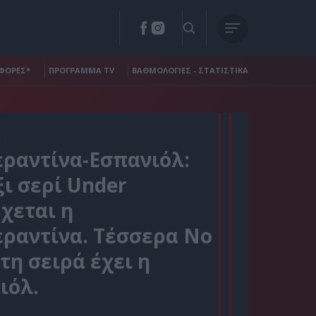
ΦΟΡΕΣ*
ΠΡΟΓΡΑΜΜΑ TV
ΒΑΘΜΟΛΟΓΙΕΣ - ΣΤΑΤΙΣΤΙΚΑ
1
ραντίνα-Εσπανιόλ:
ξι σερί Under
χεται η
ραντίνα. Τέσσερα No
τη σειρά έχει η
ιόλ.