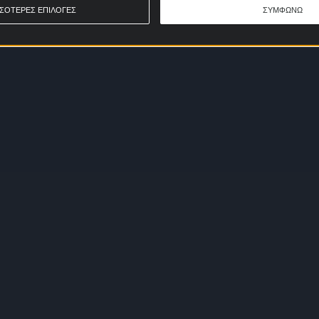
ΣΣΟΤΕΡΕΣ ΕΠΙΛΟΓΕΣ
ΣΥΜΦΩΝΩ