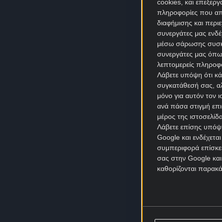
cookies, και επεξε
πληροφορίες που απο
διαφήμισης και περι
συνεργάτες μας ενδέ
μέσω σάρωσης συσκευ
συνεργάτες μας όπω
λεπτομερείς πληροφορ
Λάβετε υπόψη ότι κά
συγκατάθεσή σας, αλ
μόνο για αυτόν τον 
ανά πάσα στιγμή επι
μέρος της ιστοσελίδα
Λάβετε επίσης υπόψη
Google και ενδέχετα
συμπεριφορά επίσκεψ
σας στην Google και
καθορίζονται παρακ