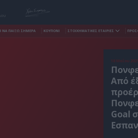
λου
Ι ΝΑ ΠΑΙΞΩ ΣΗΜΕΡΑ
ΚΟΥΠΟΝΙ
ΣΤΟΙΧΗΜΑΤΙΚΕΣ ΕΤΑΙΡΙΕΣ
ΠΡΟΣ
18 Μαΐου 202
Πονφε
Από έ
προέρ
Πονφε
Goal σ
Εσπαν