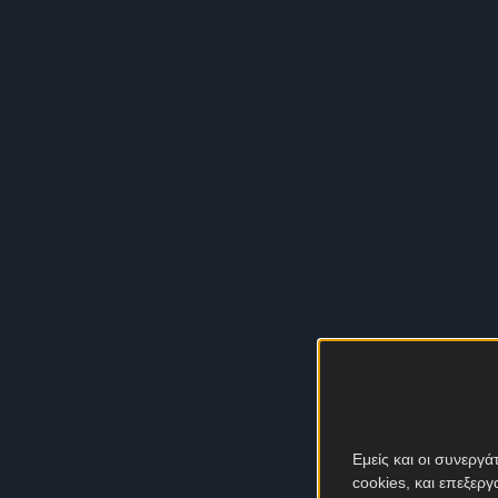
Εμείς και οι συνεργ
cookies, και επεξε