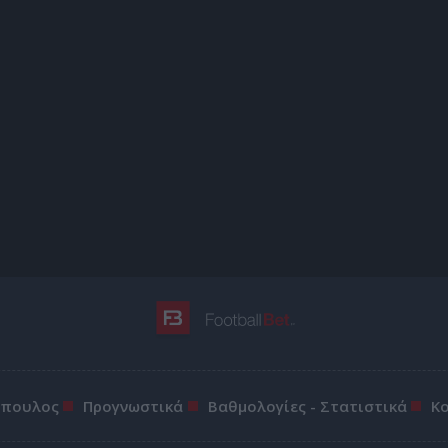
όπουλος
Προγνωστικά
Βαθμολογίες - Στατιστικά
Κ