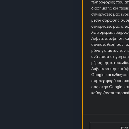
πληροφορίες που απο
διαφήμισης και περι
συνεργάτες μας ενδέ
μέσω σάρωσης συσκευ
συνεργάτες μας όπω
λεπτομερείς πληροφορ
Λάβετε υπόψη ότι κά
συγκατάθεσή σας, αλ
μόνο για αυτόν τον 
ανά πάσα στιγμή επι
μέρος της ιστοσελίδα
Λάβετε επίσης υπόψη
Google και ενδέχετα
συμπεριφορά επίσκεψ
σας στην Google και
καθορίζονται παρακ
ΠΕΡΙ