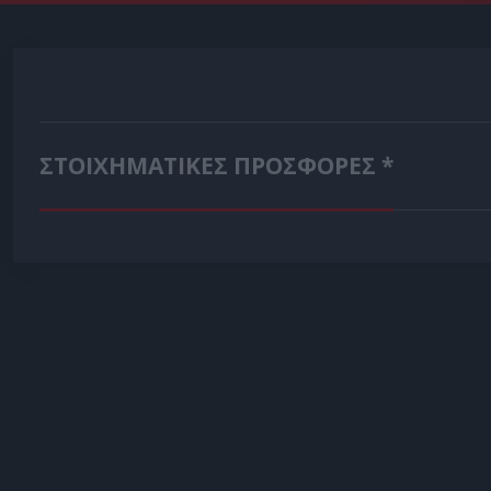
ΣΤΟΙΧΗΜΑΤΙΚΕΣ ΠΡΟΣΦΟΡΕΣ *