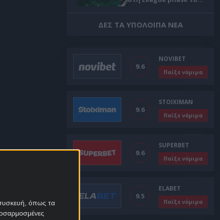
Κόνφερενς Λιγκ 🍀
06/08/2026
ΔΕΣ ΤΑ ΥΠΟΛΟΙΠΑ ΝΕΑ
Παναθηναϊκός
Ευρώπη 2026-27: Οι
πιθανοί αντίπαλοι και
το απαιτητικό
NOVIBET
πρόγραμμα
9.6
Παίξε νόμιμα
STOIXIMAN
9.6
Παίξε νόμιμα
SUPERBET
9.6
Παίξε νόμιμα
ELABET
9.5
Παίξε νόμιμα
 συσκευή, όπως τα
προσαρμοσμένες