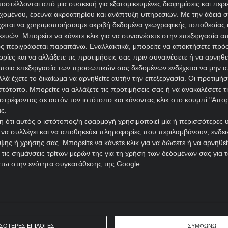
στέλλονται από μια συσκευή για εξατομικευμένες διαφημίσεις και περ
εχομένου, έρευνα ακροατηρίου και ανάπτυξη υπηρεσιών.
Με την άδειά σα
χεται να χρησιμοποιήσουμε ακριβή δεδομένα γεωγραφικής τοποθεσίας 
ών. Μπορείτε να κάνετε κλικ για να συναινέσετε στην επεξεργασία απ
ς περιγράφεται παραπάνω. Εναλλακτικά, μπορείτε να αποκτήσετε πρό
ίες και να αλλάξετε τις προτιμήσεις σας πριν συναινέσετε ή να αρνηθεί
ποια επεξεργασία των προσωπικών σας δεδομένων ενδέχεται να μην απ
λά έχετε το δικαίωμα να αρνηθείτε αυτήν την επεξεργασία. Οι προτιμήσ
ιστότοπο. Μπορείτε να αλλάξετε τις προτιμήσεις σας ή να ανακαλέσετε
στρέφοντας σε αυτόν τον ιστότοπο και κάνοντας κλικ στο κουμπί "Απ
ς.
 ότι αυτός ο ιστότοπος/η εφαρμογή χρησιμοποιεί μία ή περισσότερες 
ι να συλλέγει και να αποθηκεύει πληροφορίες που περιλαμβάνουν, ενδεικ
ης ή χρήσης σας. Μπορείτε να κάνετε κλικ για να δώσετε ή να αρνηθε
 τις σημάνσεις τρίτων μερών της για τη χρήση των δεδομένων σας για
άτω στην ενότητα συγκατάθεσης της Google.
ΣΣΟΤΕΡΕΣ ΕΠΙΛΟΓΕΣ
ΣΥΜΦΩΝΩ