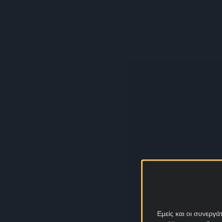
Εμείς και οι συνεργ