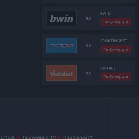
BWIN
9.0
Παίξε νόμιμα
SPORTINGBET
9.0
Παίξε νόμιμα
VISTABET
9.0
Παίξε νόμιμα
ουπόνι
Πρόγραμμα TV
Προσφορές*