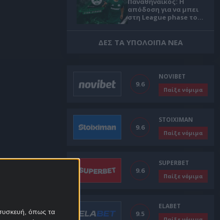
Παναθηναϊκός: Η
απόδοση για να μπει
στη League phase του
Κόνφερενς Λιγκ 🍀
06/08/2026
ΔΕΣ ΤΑ ΥΠΟΛΟΙΠΑ ΝΕΑ
Παναθηναϊκός
Ευρώπη 2026-27: Οι
πιθανοί αντίπαλοι και
το απαιτητικό
NOVIBET
πρόγραμμα
9.6
Παίξε νόμιμα
STOIXIMAN
9.6
Παίξε νόμιμα
SUPERBET
9.6
Παίξε νόμιμα
ELABET
 συσκευή, όπως τα
9.5
Παίξε νόμιμα