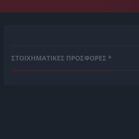
ΣΤΟΙΧΗΜΑΤΙΚΕΣ ΠΡΟΣΦΟΡΕΣ *