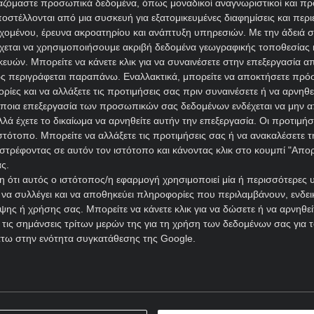
ργαζόμαστε προσωπικά δεδομένα, όπως μοναδικοί αναγνωριστικοί και 
στέλλονται από μια συσκευή για εξατομικευμένες διαφημίσεις και περ
εχομένου, έρευνα ακροατηρίου και ανάπτυξη υπηρεσιών.
Με την άδειά σα
χεται να χρησιμοποιήσουμε ακριβή δεδομένα γεωγραφικής τοποθεσίας 
ών. Μπορείτε να κάνετε κλικ για να συναινέσετε στην επεξεργασία απ
ς περιγράφεται παραπάνω. Εναλλακτικά, μπορείτε να αποκτήσετε πρό
ίες και να αλλάξετε τις προτιμήσεις σας πριν συναινέσετε ή να αρνηθεί
ποια επεξεργασία των προσωπικών σας δεδομένων ενδέχεται να μην απ
λά έχετε το δικαίωμα να αρνηθείτε αυτήν την επεξεργασία. Οι προτιμήσ
ιστότοπο. Μπορείτε να αλλάξετε τις προτιμήσεις σας ή να ανακαλέσετε
στρέφοντας σε αυτόν τον ιστότοπο και κάνοντας κλικ στο κουμπί "Απ
ς.
 ότι αυτός ο ιστότοπος/η εφαρμογή χρησιμοποιεί μία ή περισσότερες 
ι να συλλέγει και να αποθηκεύει πληροφορίες που περιλαμβάνουν, ενδεικ
ης ή χρήσης σας. Μπορείτε να κάνετε κλικ για να δώσετε ή να αρνηθε
 τις σημάνσεις τρίτων μερών της για τη χρήση των δεδομένων σας για
άτω στην ενότητα συγκατάθεσης της Google.