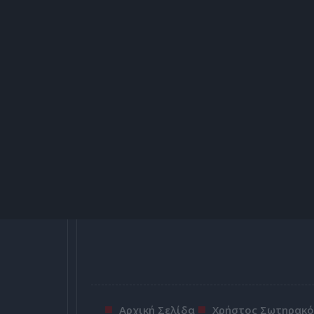
Αρχική Σελίδα
Χρήστος Σωτηρακ