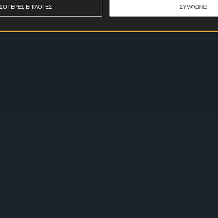
ΣΣΟΤΕΡΕΣ ΕΠΙΛΟΓΕΣ
ΣΥΜΦΩΝΩ