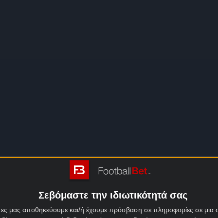
Σεβόμαστε την ιδιωτικότητά σας
άτες μας αποθηκεύουμε και/ή έχουμε πρόσβαση σε πληροφορίες σε μια