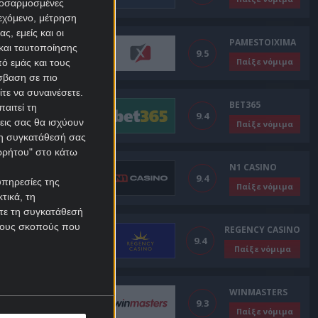
προσαρμοσμένες
ιεχόμενο, μέτρηση
ς, εμείς και οι
PAMESTOIXIMA
και ταυτοποίησης
9.5
Παίξε νόμιμα
ό εμάς και τους
σβαση σε πιο
τε να συναινέσετε.
BET365
αιτεί τη
9.4
εις σας θα ισχύουν
Παίξε νόμιμα
 τη συγκατάθεσή σας
ορρήτου" στο κάτω
N1 CASINO
9.4
υπηρεσίες της
Παίξε νόμιμα
τικά, τη
ίτε τη συγκατάθεσή
 τους σκοπούς που
REGENCY CASINO
9.4
Παίξε νόμιμα
WINMASTERS
9.3
Παίξε νόμιμα