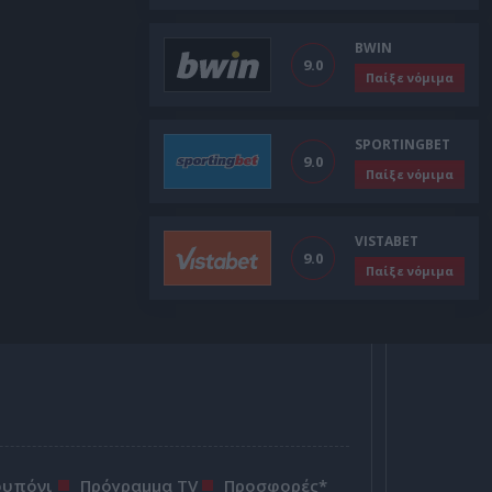
BWIN
9.0
Παίξε νόμιμα
SPORTINGBET
9.0
Παίξε νόμιμα
VISTABET
9.0
Παίξε νόμιμα
ουπόνι
Πρόγραμμα TV
Προσφορές*