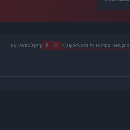
Κοινοποίηση:
Πρόσθεσε το Footballbet.gr 