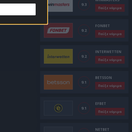
9.3
Παίξε νόμιμα
FONBET
9.2
Παίξε νόμιμα
INTERWETTEN
9.2
Παίξε νόμιμα
BETSSON
9.1
Παίξε νόμιμα
EFBET
9.1
Παίξε νόμιμα
NETBET