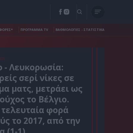
ΦΟΡΕΣ*
ΠΡΟΓΡΑΜΜΑ TV
ΒΑΘΜΟΛΟΓΙΕΣ - ΣΤΑΤΙΣΤΙΚΑ
021
ο - Λευκορωσία:
ρείς σερί νίκες σε
μα ματς, μετράει ως
ούχος το Βέλγιο.
 τελευταία φορά
ύς το 2017, από την
 (1-1).