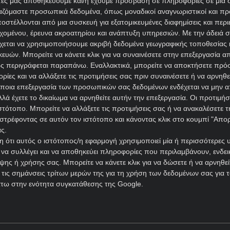
άτες μας αποθηκεύουμε και/ή έχουμε πρόσβαση σε πληροφορίες σε μια
ργαζόμαστε προσωπικά δεδομένα, όπως μοναδικοί αναγνωριστικοί και 
στέλλονται από μια συσκευή για εξατομικευμένες διαφημίσεις και περ
εχομένου, έρευνα ακροατηρίου και ανάπτυξη υπηρεσιών.
Με την άδειά σα
χεται να χρησιμοποιήσουμε ακριβή δεδομένα γεωγραφικής τοποθεσίας 
ών. Μπορείτε να κάνετε κλικ για να συναινέσετε στην επεξεργασία απ
ς περιγράφεται παραπάνω. Εναλλακτικά, μπορείτε να αποκτήσετε πρό
ίες και να αλλάξετε τις προτιμήσεις σας πριν συναινέσετε ή να αρνηθεί
ποια επεξεργασία των προσωπικών σας δεδομένων ενδέχεται να μην απ
λά έχετε το δικαίωμα να αρνηθείτε αυτήν την επεξεργασία. Οι προτιμήσ
ιστότοπο. Μπορείτε να αλλάξετε τις προτιμήσεις σας ή να ανακαλέσετε
στρέφοντας σε αυτόν τον ιστότοπο και κάνοντας κλικ στο κουμπί "Απ
ς.
 ότι αυτός ο ιστότοπος/η εφαρμογή χρησιμοποιεί μία ή περισσότερες 
ι να συλλέγει και να αποθηκεύει πληροφορίες που περιλαμβάνουν, ενδεικ
ης ή χρήσης σας. Μπορείτε να κάνετε κλικ για να δώσετε ή να αρνηθε
 τις σημάνσεις τρίτων μερών της για τη χρήση των δεδομένων σας για
άτω στην ενότητα συγκατάθεσης της Google.