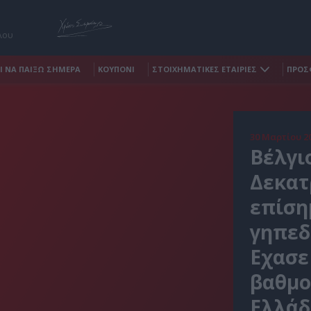
λου
Ι ΝΑ ΠΑΙΞΩ ΣΗΜΕΡΑ
ΚΟΥΠΟΝΙ
ΣΤΟΙΧΗΜΑΤΙΚΕΣ ΕΤΑΙΡΙΕΣ
ΠΡΟΣ
30 Μαρτίου 2
Βέλγι
Δεκατ
επίση
γηπεδ
Εχασε
βαθμο
Ελλάδα