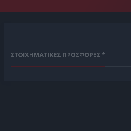
ΣΤΟΙΧΗΜΑΤΙΚΕΣ ΠΡΟΣΦΟΡΕΣ *