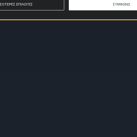
ΣΣΟΤΕΡΕΣ ΕΠΙΛΟΓΕΣ
ΣΥΜΦΩΝΩ