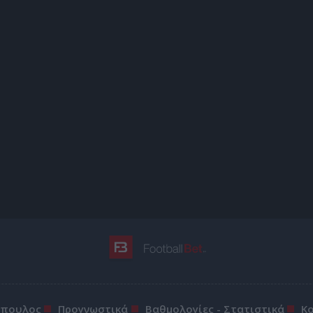
όπουλος
Προγνωστικά
Βαθμολογίες - Στατιστικά
Κ