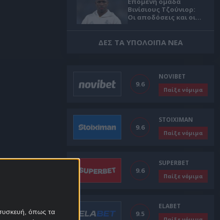
Επόμενη ομάδα
Βινίσιους Τζούνιορ:
Οι αποδόσεις και οι
πιθανότητες για
μεταγραφή στην
Άρσεναλ
05/08/2026
ΔΕΣ ΤΑ ΥΠΟΛΟΙΠΑ ΝΕΑ
ΠΑΟΚ - Άντερλεχτ
διαιτητής: Πέναλτι
είχε το 50% των
αγώνων ελληνικών
NOVIBET
ομάδων με
9.6
Μουνουέρα
Παίξε νόμιμα
STOIXIMAN
9.6
Παίξε νόμιμα
SUPERBET
9.6
Παίξε νόμιμα
ELABET
 συσκευή, όπως τα
9.5
Παίξε νόμιμα