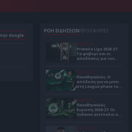
ΡΟΗ ΕΙΔΗΣΕΩΝ
ΠΡΟΣΦΟΡΕΣ
στην Google
06/08/2026
Primeira Liga 2026-27:
Τα φαβορί και οι
αποδόσεις για τον
πρωταθλητή
Πορτογαλίας 🏆
06/08/2026
Παναθηναϊκός: Η
απόδοση για να μπει
στη League phase του
Κόνφερενς Λιγκ 🍀
06/08/2026
Παναθηναϊκός
Ευρώπη 2026-27: Οι
πιθανοί αντίπαλοι και
το απαιτητικό
πρόγραμμα
05/08/2026