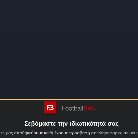
Σεβόμαστε την ιδιωτικότητά σας
άτες μας αποθηκεύουμε και/ή έχουμε πρόσβαση σε πληροφορίες σε μια