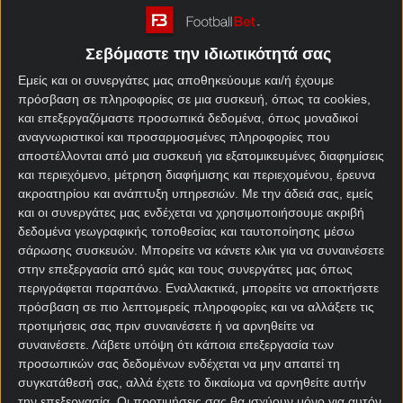
Σεβόμαστε την ιδιωτικότητά σας
Εμείς και οι συνεργάτες μας αποθηκεύουμε και/ή έχουμε
πρόσβαση σε πληροφορίες σε μια συσκευή, όπως τα cookies,
και επεξεργαζόμαστε προσωπικά δεδομένα, όπως μοναδικοί
αναγνωριστικοί και προσαρμοσμένες πληροφορίες που
αποστέλλονται από μια συσκευή για εξατομικευμένες διαφημίσεις
και περιεχόμενο, μέτρηση διαφήμισης και περιεχομένου, έρευνα
ακροατηρίου και ανάπτυξη υπηρεσιών.
Με την άδειά σας, εμείς
και οι συνεργάτες μας ενδέχεται να χρησιμοποιήσουμε ακριβή
δεδομένα γεωγραφικής τοποθεσίας και ταυτοποίησης μέσω
σάρωσης συσκευών. Μπορείτε να κάνετε κλικ για να συναινέσετε
στην επεξεργασία από εμάς και τους συνεργάτες μας όπως
περιγράφεται παραπάνω. Εναλλακτικά, μπορείτε να αποκτήσετε
πρόσβαση σε πιο λεπτομερείς πληροφορίες και να αλλάξετε τις
προτιμήσεις σας πριν συναινέσετε ή να αρνηθείτε να
συναινέσετε.
Λάβετε υπόψη ότι κάποια επεξεργασία των
προσωπικών σας δεδομένων ενδέχεται να μην απαιτεί τη
συγκατάθεσή σας, αλλά έχετε το δικαίωμα να αρνηθείτε αυτήν
την επεξεργασία. Οι προτιμήσεις σας θα ισχύουν μόνο για αυτόν