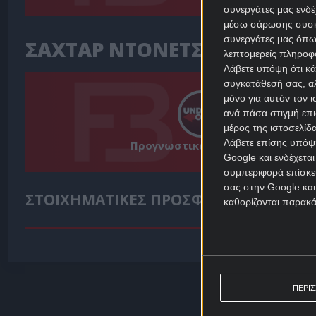
συνεργάτες μας ενδέ
μέσω σάρωσης συσκευ
συνεργάτες μας όπω
ΣΑΧΤΑΡ ΝΤΟΝΕΤΣΚ - ΜΠΕΣΙ
λεπτομερείς πληροφορ
Λάβετε υπόψη ότι κά
συγκατάθεσή σας, αλ
μόνο για αυτόν τον 
ανά πάσα στιγμή επι
μέρος της ιστοσελίδα
Λάβετε επίσης υπόψη
Προγνωστικά Over/Under
Google και ενδέχετα
συμπεριφορά επίσκεψ
σας στην Google και
ΣΤΟΙΧΗΜΑΤΙΚΕΣ ΠΡΟΣΦΟΡΕΣ *
καθορίζονται παρακ
ΠΕΡΙ