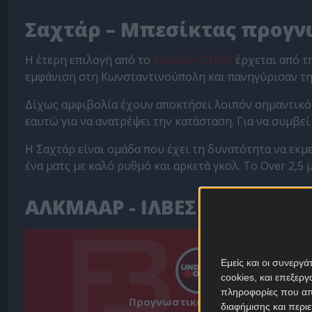
Σαχτάρ – Μπεσίκτας προγν
Η έτερη επιλογή από το
κουπόνι ΟΠΑΠ
έρχεται από τ
εμφάνιση στη Κωνσταντινούπολη και πανηγύρισαν τη 
Δίχως αμφιβολία έχουν αποκτήσει λοιπόν σημαντικό
εαυτώ για να ανατρέψει την κατάσταση. Για να συμβεί 
Η Σαχτάρ είναι ομάδα που έχει τη δυνατότητα να εκμ
ένα ματς με καλό ρυθμό και αρκετά γκολ. Το Over 2,5 
ΑΛΚΜΑΑΡ - ΙΛΒΕΣ ΠΡΟΓΝΩΣΤ
Εμείς και οι συνεργ
cookies, και επεξε
πληροφορίες που απο
Προγνωστικά Over/Under
διαφήμισης και περι