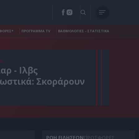
ΦΟΡΕΣ*
ΠΡΟΓΡΑΜΜΑ TV
ΒΑΘΜΟΛΟΓΙΕΣ - ΣΤΑΤΙΣΤΙΚΑ
25
αρ - Ιλβς
ωστικά: Σκοράρουν
ΡΟΗ ΕΙΔΗΣΕΩΝ
ΠΡΟΣΦΟΡΕΣ