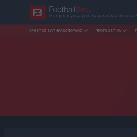
Με την υπογραφή του Χρήστου Σωτηρακόπου
ΧΡΗΣΤΟΣ ΣΩΤΗΡΑΚΟΠΟΥΛΟΣ
ΠΡΟΓΝΩΣΤΙΚΑ
Τ