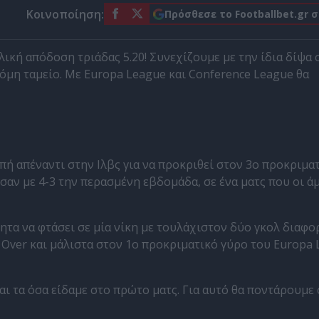
Κοινοποίηση:
Πρόσθεσε το Footballbet.gr 
ική απόδοση τριάδας 5.20! Συνεχίζουμε με την ίδια δίψα 
μη ταμείο. Με Europa League και Conference League θα
ή απέναντι στην Ιλβς για να προκριθεί στον 3ο προκριματ
σαν με 4-3 την περασμένη εβδομάδα, σε ένα ματς που οι ά
τα να φτάσει σε μία νίκη με τουλάχιστον δύο γκολ διαφορ
υ Over και μάλιστα στον 1ο προκριματικό γύρο του Europa
αι τα όσα είδαμε στο πρώτο ματς. Για αυτό θα ποντάρουμε