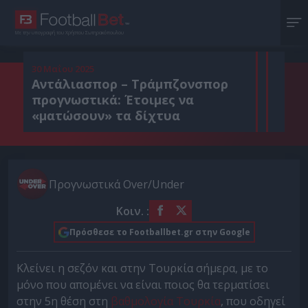
Με την υπογραφή του Χρήστου Σωτηρακόπουλου
30 Μαΐου 2025
Αντάλιασπορ – Τράμπζονσπορ
προγνωστικά: Έτοιμες να
«ματώσουν» τα δίχτυα
Προγνωστικά Over/Under
Κοιν. :
Πρόσθεσε το Footballbet.gr στην Google
Κλείνει η σεζόν και στην Τουρκία σήμερα, με το
μόνο που απομένει να είναι ποιος θα τερματίσει
στην 5η θέση στη
βαθμολογία Τουρκία
, που οδηγεί