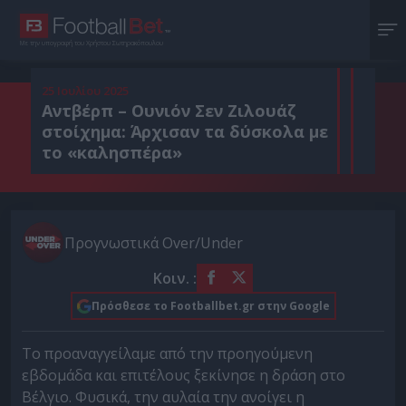
Με την υπογραφή του Χρήστου Σωτηρακόπουλου
25 Ιουλίου 2025
Αντβέρπ – Ουνιόν Σεν Ζιλουάζ
στοίχημα: Άρχισαν τα δύσκολα με
το «καλησπέρα»
Προγνωστικά Over/Under
Κοιν. :
Πρόσθεσε το Footballbet.gr στην Google
Το προαναγγείλαμε από την προηγούμενη
εβδομάδα και επιτέλους ξεκίνησε η δράση στο
Βέλγιο. Φυσικά, την αυλαία την ανοίγει η